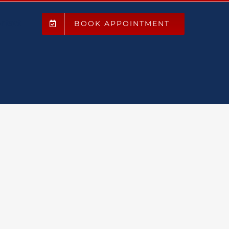
ntact
BOOK APPOINTMENT