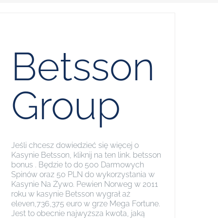
Betsson
Group
Jeśli chcesz dowiedzieć się więcej o
Kasynie Betsson, kliknij na ten link. betsson
bonus . Będzie to do 500 Darmowych
Spinów oraz 50 PLN do wykorzystania w
Kasynie Na Żywo. Pewien Norweg w 2011
roku w kasynie Betsson wygrał aż
eleven,736,375 euro w grze Mega Fortune.
Jest to obecnie najwyższa kwota, jaką