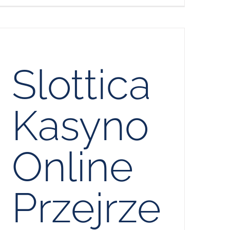
Slottica
Kasyno
Online
Przejrze