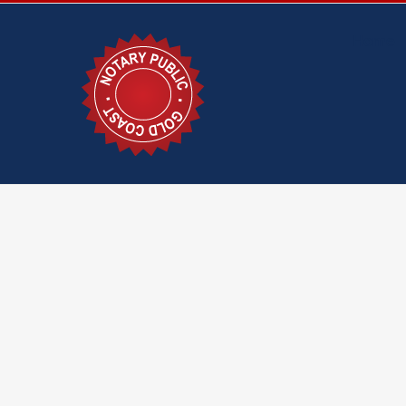
Skip
to
Home
content