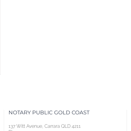
NOTARY PUBLIC GOLD COAST
137 Witt Avenue, Carrara QLD 4211