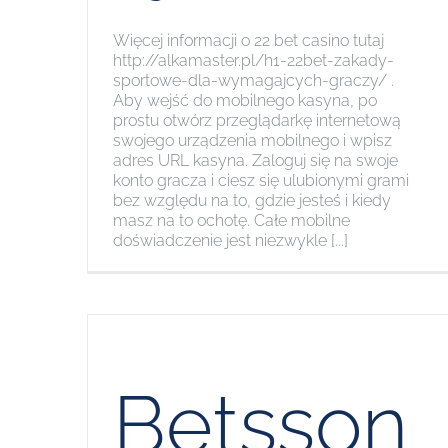
Więcej informacji o 22 bet casino tutaj
http://alkamaster.pl/h1-22bet-zakady-
sportowe-dla-wymagajcych-graczy/ .
Aby wejść do mobilnego kasyna, po
prostu otwórz przeglądarkę internetową
swojego urządzenia mobilnego i wpisz
adres URL kasyna. Zaloguj się na swoje
konto gracza i ciesz się ulubionymi grami
bez względu na to, gdzie jesteś i kiedy
masz na to ochotę. Całe mobilne
doświadczenie jest niezwykle [...]
Betsson