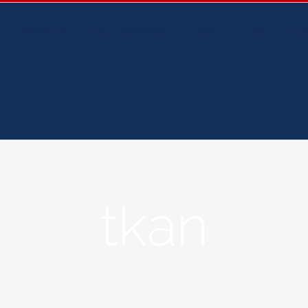
About us
Our Services
Fees
FAQ
Co
tkan