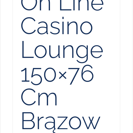
On Line
Casino
Lounge
150×76
Cm
Brązow