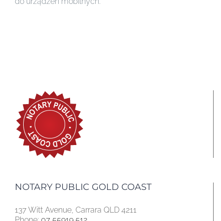
do urządzeń mobilnych.
NOTARY PUBLIC GOLD COAST
137 Witt Avenue, Carrara QLD 4211
Phone:
07 55919 512