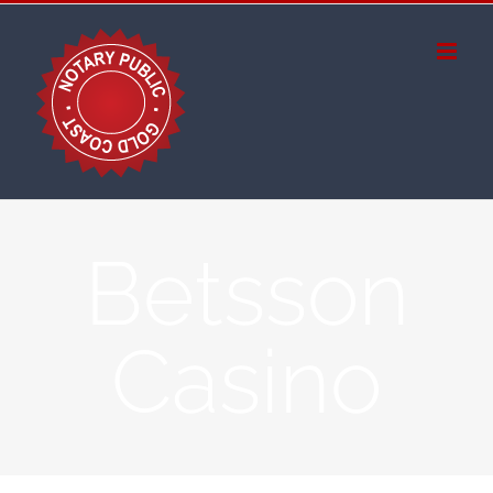
Skip
to
content
Betsson
Casino