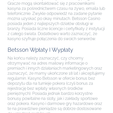
Gracze mogą skontaktować się z pracownikami
kasyna za pośrednictwem czasu na żywo, emaila lub
telefonicznie. Zwykle odpowiedź na zadane pytanie
można uzyskać po okay minutach. Betsson Casino
posiada jeden z najlepszych działów obsługi w
branży. Posiada liczne licencje i certyfikaty z instytucji
z całego świata. Dodatkowo warto zaznaczyć, że
kasyno szyfruje połączenia do swoich serwerów.
Betsson Wpłaty I Wypłaty
Na końcu należy zaznaczyć, czy chcemy
otrzymywać na adres mailowy informacje o
premiach i innych działaniach marketingowych oraz
zaznaczyć, że mamy ukończone 18 lat i akceptujemy
regulamin. Kasyno Betsson w ofercie bonus bez
depozytu dla na turnieje pokera (czyli bonus za
rejestrację bez wpłaty własnych środków
pieniężnych). Posiada jednak bardzo korzystne
bonusy powitalne na sloty, jak i zakłady sportowe
oraz pokera. Kasyno i darmowe gry hazardowe oraz
te na prawdziwe pieniądze są dobrze dostosowane