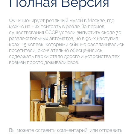
Полная Версия
Функционирует реальный музей в Москве, где
можно на них поиграть в реале. За период
существования СССР успели выпустить около 70
развлекательных автоматов, но в 90-х наступил
крах, 15 копеек, которыми обычно расплачивались
посетители, окончательно обесценились,
содержать парки стало дорого и устройства тех
времен просто доживали свое.
Вы можете оставить комментарий, или отправить