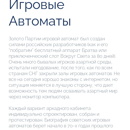
Игровые
Автоматы
Золото Партии игровой автомат был создан
силами российских разработчиков (как и его
“побратим” бесплатный аппарат Братва или
приключенческий слот Вокруг Света за 80 дней).
Очень много бывалых игроков азартной среды,
испытали негодование, после того, как по всем
странам СНГ закрыли залы игровых автоматов. Не
все на сегодня хорошо знакомы с интернетом, но
ситуация меняется в лучшую сторону, что дает
возможность тем людям осваивать азартный мир
через монитор компьютера.
Каждый вариант аркадного кабинета
индивидуально спроектирован, собран и
протестирован. Биография советских игровых
автоматов берет начало в 70-х годах прошлого