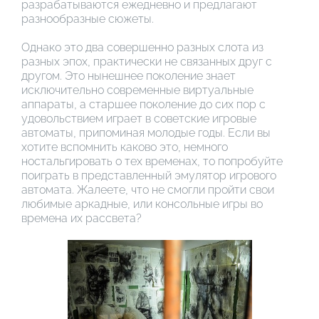
разрабатываются ежедневно и предлагают
разнообразные сюжеты.
Однако это два совершенно разных слота из
разных эпох, практически не связанных друг с
другом. Это нынешнее поколение знает
исключительно современные виртуальные
аппараты, а старшее поколение до сих пор с
удовольствием играет в советские игровые
автоматы, припоминая молодые годы. Если вы
хотите вспомнить каково это, немного
ностальгировать о тех временах, то попробуйте
поиграть в представленный эмулятор игрового
автомата. Жалеете, что не смогли пройти свои
любимые аркадные, или консольные игры во
времена их рассвета?