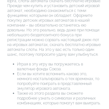
юрга, слоты автоматы скачать бесплатно игровые.
Прежде чем купить и установить детский игровой
автомат, необходимо ознакомиться с теми
функциями, которыми он обладает. Оформите
покупку детских игровых автоматов в нашей
компании – вы обязательно останетесь ею
довольны. Но это реально, ведь даже при помощи
небольшого бездепозитного бонуса при
регистрации можно сорвать настоящий джек-пот
на игровых автоматах, скачать бесплатно игровые
автоматы слоты. На это у вас есть только один
шанс, поэтому попросите удачу вам улыбнуться.
Играя в эту игру вы погружаетесь в
валютные фонды Союза.
Если вы хотите вспомнить каково это,
немного ностальгировать о тех временах, то
попробуйте поиграть в представленный
эмулятор игрового автомата.
Также из этого раздела вы сможете
подробнее узнать о символах и различных
комбинациях, которые помогут вам выиграть.