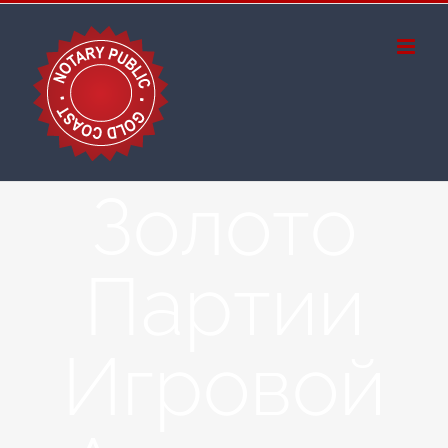
Skip
to
content
Золото
Партии
Игровой