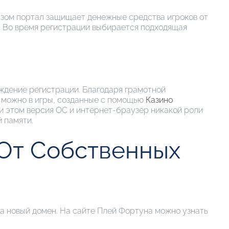
азом портал защищает денежные средства игроков от
. Во время регистрации выбирается подходящая
ждение регистрации. Благодаря грамотной
д можно в игры, созданные с помощью
Казино
ри этом версия ОС и интернет-браузер никакой роли
 памяти.
От Собственных
 новый домен. На сайте Плей Фортуна можно узнать