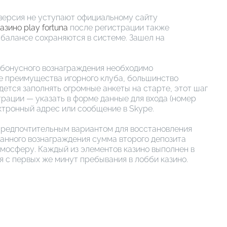
 версия не уступают официальному сайту
азино play fortuna
после регистрации также
а балансе сохраняются в системе. Зашел на
 бонусного вознаграждения необходимо
ные преимущества игорного клуба, большинство
ется заполнять огромные анкеты на старте, этот шаг
трации — указать в форме данные для входа (номер
ктронный адрес или сообщение в Skype.
 предпочтительным вариантом для восстановления
данного вознаграждения сумма второго депозита
тмосферу. Каждый из элементов казино выполнен в
я с первых же минут пребывания в лобби казино.