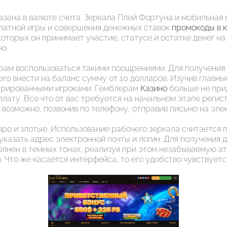
зана в валюте счета. Зеркала Плей Фортуна и мобильная
платной игры и совершения денежных ставок
промокоды в к
 которых он принимает участие, статусе и остатке денег н
о.
ерам воспользоваться такими поощрениями. Для получения
чего внести на баланс сумму от 10 долларов. Изучив глав
стрированными игроками. Гемблерам
Казино
больше не прид
ату. Все что от вас требуется на начальном этапе регис
 возможно, позвонив по телефону, отправив письмо на эле
евро и злотые. Использование рабочего зеркала считается
указать адрес электронной почты и логин. Для получения 
олнен в темных тонах, реализуя при этом незабываемую а
Что же касается интерфейса, то его удобство чувствуетс