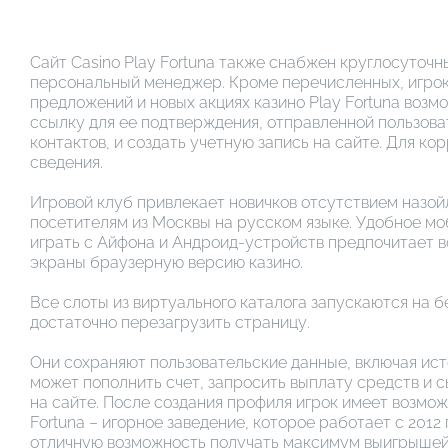
Сайт Casino Play Fortuna также снабжен круглосуточ
персональный менеджер. Кроме перечисленных, игрок
предложений и новых акциях казино Play Fortuna воз
ссылку для ее подтверждения, отправленной пользов
контактов, и создать учетную запись на сайте. Для к
сведения.
Игровой клуб привлекает новичков отсутствием назой
посетителям из Москвы на русском языке. Удобное мо
играть с Айфона и Андроид-устройств предпочитает 
экраны браузерную версию казино.
Все слоты из виртуального каталога запускаются на 
достаточно перезагрузить страницу.
Они сохраняют пользовательские данные, включая ист
может пополнить счет, запросить выплату средств и с
на сайте. После создания профиля игрок имеет возмож
Fortuna – игорное заведение, которое работает с 201
отличную возможность получать максимум выигрышей