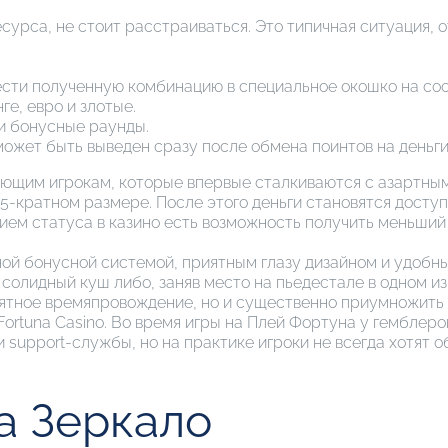
урса, не стоит расстраиваться. Это типичная ситуация, о
ести полученную комбинацию в специальное окошко на со
е, евро и злотые.
и бонусные раунды.
может быть выведен сразу после обмена поинтов на деньги
ающим игрокам, которые впервые сталкиваются с азартным
5-кратном размере. После этого деньги становятся доступ
нием статуса в казино есть возможность получить меньши
ной бонусной системой, приятным глазу дизайном и удобн
солидный куш либо, заняв место на пьедестале в одном из
ятное времяпровождение, но и существенно приумножить б
ortuna Casino. Во время игры на Плей Фортуна у гемблеро
и support-службы, но на практике игроки не всегда хотя
а Зеркало