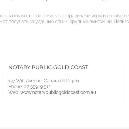
атель отдачи, познакомиться с правилами игры и разобра
ожет получать за удачные спины крупные выигрыши. Поль
NOTARY PUBLIC GOLD COAST
137 Witt Avenue, Carrara QLD 4211
Phone:
07 55919 512
Web:
www.notarypublicgoldcoast.com.au