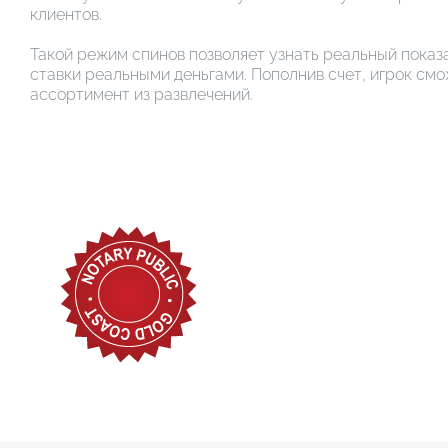
клиентов.
Такой режим спинов позволяет узнать реальный показ
ставки реальными деньгами. Пополнив счет, игрок см
ассортимент из развлечений.