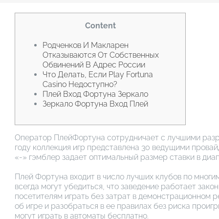
Content
Родченков И Макларен
Отказываются От Собственных
Обвинений В Адрес России
Что Делать, Если Play Fortuna
Casino Недоступно?
Плей Вход Фортуна Зеркало
Зеркало Фортуна Вход Плей
Оператор ПлейФортуна сотрудничает с лучшими разра
году коллекция игр представлена 30 ведущими провай
«-» гэмблер задает оптимальный размер ставки в диап
Плей Фортуна входит в число лучших клубов по многи
всегда могут убедиться, что заведение работает зак
посетителям играть без затрат в демонстрационном р
об игре и разобраться в ее правилах без риска прои
могут играть в автоматы бесплатно.