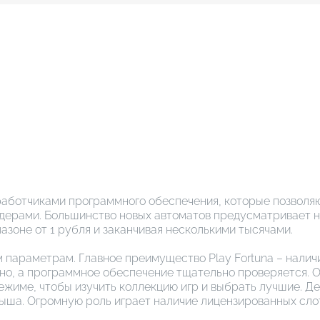
ботчиками программного обеспечения, которые позволяют
дерами. Большинство новых автоматов предусматривает н
азоне от 1 рубля и заканчивая несколькими тысячами.
м параметрам. Главное преимущество Play Fortuna – налич
онно, а программное обеспечение тщательно проверяется.
ежиме, чтобы изучить коллекцию игр и выбрать лучшие. Д
грыша. Огромную роль играет наличие лицензированных сл