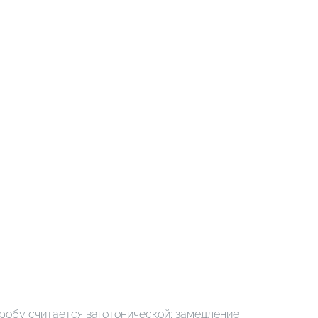
робу считается ваготонической; замедление