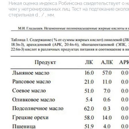
Никая оценка индекса Робинсона свидетельствует о 
чем у нетренированных лиц. Тест на подтекание окол
стерильная d , / , мм.