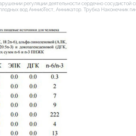
нарушении регуляции деятельности сердечно сосудистой с
оплодных вод АмниоТест, Амникатор. Трубка Наконечник г