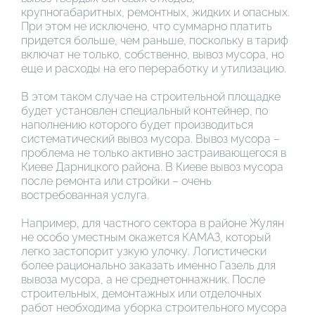
крупногабаритных, ремонтных, жидких и опасных.
При этом не исключено, что суммарно платить
придется больше, чем раньше, поскольку в тариф
включат не только, собственно, вывоз мусора, но
еще и расходы на его переработку и утилизацию.
В этом таком случае на строительной площадке
будет установлен специальный контейнер, по
наполнению которого будет производиться
систематический вывоз мусора. Вывоз мусора –
проблема не только активно застраивающегося в
Киеве Дарницкого района. В Киеве вывоз мусора
после ремонта или стройки – очень
востребованная услуга.
Например, для частного сектора в районе Жулян
не особо уместным окажется КАМАЗ, который
легко застопорит узкую улочку. Логистически
более рационально заказать именно Газель для
вывоза мусора, а не среднетоннажник. После
строительных, демонтажных или отделочных
работ необходима уборка строительного мусора