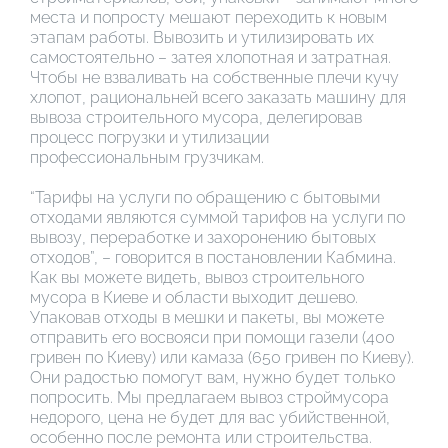
места и попросту мешают переходить к новым
этапам работы. Вывозить и утилизировать их
самостоятельно – затея хлопотная и затратная.
Чтобы не взваливать на собственные плечи кучу
хлопот, рациональней всего заказать машину для
вывоза строительного мусора, делегировав
процесс погрузки и утилизации
профессиональным грузчикам.
“Тарифы на услуги по обращению с бытовыми
отходами являются суммой тарифов на услуги по
вывозу, переработке и захоронению бытовых
отходов”, – говорится в постановлении Кабмина.
Как вы можете видеть, вывоз строительного
мусора в Киеве и области выходит дешево.
Упаковав отходы в мешки и пакеты, вы можете
отправить его восвояси при помощи газели (400
гривен по Киеву) или камаза (650 гривен по Киеву).
Они радостью помогут вам, нужно будет только
попросить. Мы предлагаем вывоз строймусора
недорого, цена не будет для вас убийственной,
особенно после ремонта или строительства.