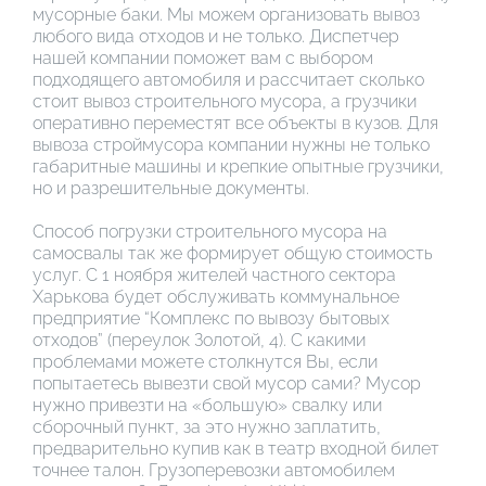
мусорные баки. Мы можем организовать вывоз
любого вида отходов и не только. Диспетчер
нашей компании поможет вам с выбором
подходящего автомобиля и рассчитает сколько
стоит вывоз строительного мусора, а грузчики
оперативно переместят все объекты в кузов. Для
вывоза строймусора компании нужны не только
габаритные машины и крепкие опытные грузчики,
но и разрешительные документы.
Способ погрузки строительного мусора на
самосвалы так же формирует общую стоимость
услуг. С 1 ноября жителей частного сектора
Харькова будет обслуживать коммунальное
предприятие “Комплекс по вывозу бытовых
отходов” (переулок Золотой, 4). С какими
проблемами можете столкнутся Вы, если
попытаетесь вывезти свой мусор сами? Мусор
нужно привезти на «большую» свалку или
сборочный пункт, за это нужно заплатить,
предварительно купив как в театр входной билет
точнее талон. Грузоперевозки автомобилем