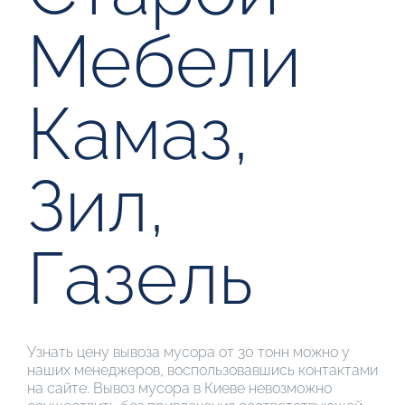
Мебели
Камаз,
Зил,
Газель
Узнать цену вывоза мусора от 30 тонн можно у
наших менеджеров, воспользовавшись контактами
на сайте. Вывоз мусора в Киеве невозможно