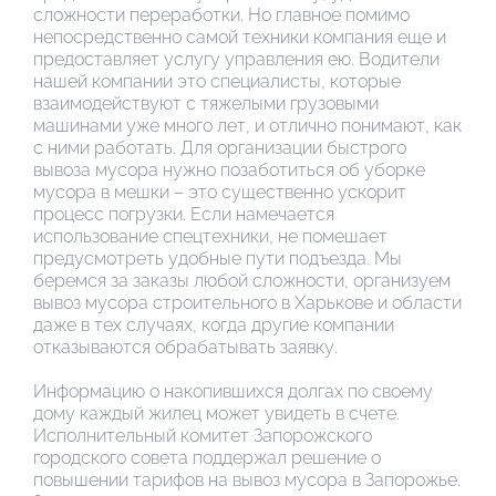
сложности переработки. Но главное помимо
непосредственно самой техники компания еще и
предоставляет услугу управления ею. Водители
нашей компании это специалисты, которые
взаимодействуют с тяжелыми грузовыми
машинами уже много лет, и отлично понимают, как
с ними работать. Для организации быстрого
вывоза мусора нужно позаботиться об уборке
мусора в мешки – это существенно ускорит
процесс погрузки. Если намечается
использование спецтехники, не помешает
предусмотреть удобные пути подъезда. Мы
беремся за заказы любой сложности, организуем
вывоз мусора строительного в Харькове и области
даже в тех случаях, когда другие компании
отказываются обрабатывать заявку.
Информацию о накопившихся долгах по своему
дому каждый жилец может увидеть в счете.
Исполнительный комитет Запорожского
городского совета поддержал решение о
повышении тарифов на вывоз мусора в Запорожье.