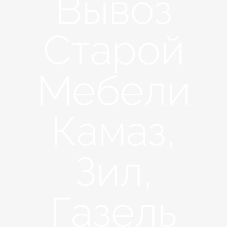
Вывоз
Старой
Мебели
Камаз,
Зил,
Газель