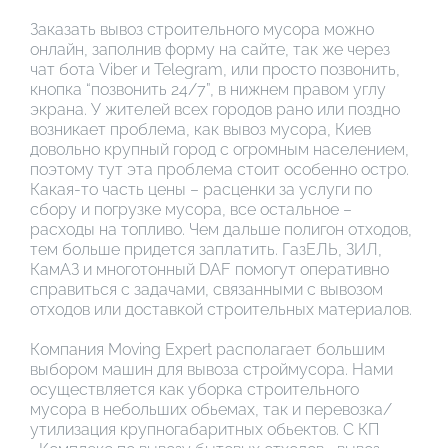
Заказать вывоз строительного мусора можно
онлайн, заполнив форму на сайте, так же через
чат бота Viber и Telegram, или просто позвонить,
кнопка “позвонить 24/7”, в нижнем правом углу
экрана. У жителей всех городов рано или поздно
возникает проблема, как вывоз мусора, Киев
довольно крупный город с огромным населением,
поэтому тут эта проблема стоит особенно остро.
Какая-то часть цены – расценки за услуги по
сбору и погрузке мусора, все остальное –
расходы на топливо. Чем дальше полигон отходов,
тем больше придется заплатить. ГазЕЛЬ, ЗИЛ,
КамАЗ и многотонный DAF помогут оперативно
справиться с задачами, связанными с вывозом
отходов или доставкой строительных материалов.
Компания Moving Expert располагает большим
выбором машин для вывоза строймусора. Нами
осуществляется как уборка строительного
мусора в небольших обьемах, так и перевозка/
утилизация крупногабаритных обьектов. С КП