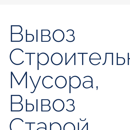
Вывоз
Строитель
Мусора,
Вывоз
Старой