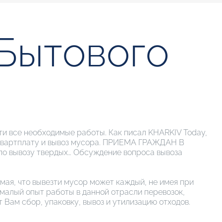
Бытового
сти все необходимые работы. Как писал KHARKIV Today,
за квартплату и вывоз мусора. ПРИЕМА ГРАЖДАН В
о вывозу твердых… Обсуждение вопроса вывоза
мая, что вывезти мусор может каждый, не имея при
немалый опыт работы в данной отрасли перевозок,
 Вам сбор, упаковку, вывоз и утилизацию отходов.