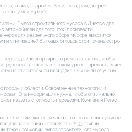
сора, хлама, старой мебели, окон, рам, дверей,
а тонну или м3 (куб).
 силами. Вывоз строительного мусора в Днепре для
о автомобилей для того чтоб произвести
ейнеров для раздельного сбора мусора вывозится
ем и утилизацией бытовых отходов стоит очень остро.
 переезда или квартирного ремонта хватит, чтобы
ти грузоперевозок и на высоком уровне предоставляет
боты на строительной площадке. Они были обучены
о городу и области. Современные технологии и
амосвал. Эта информация нужна, чтобы оптимально
ожет назвать стоимость перевозки. Компания Пегас
сора. Отметим, жителей частного сектора обслуживает
дов для населения составляет 106,33 гривны,
ицы тоже необходим вывоз строительного мусора,