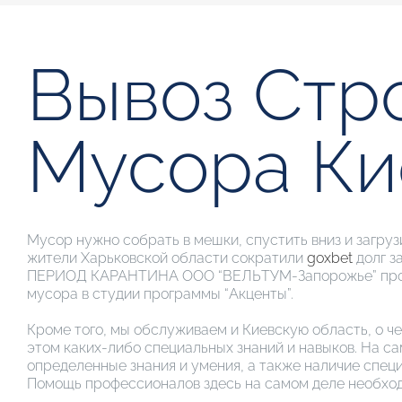
Вывоз Стр
Мусора Ки
Мусор нужно собрать в мешки, спустить вниз и загруз
жители Харьковской области сократили
goxbet
долг з
ПЕРИОД КАРАНТИНА ООО “ВЕЛЬТУМ-Запорожье” продол
мусора в студии программы “Акценты”.
Кроме того, мы обслуживаем и Киевскую область, о ч
этом каких-либо специальных знаний и навыков. На са
определенные знания и умения, а также наличие специ
Помощь профессионалов здесь на самом деле необхо