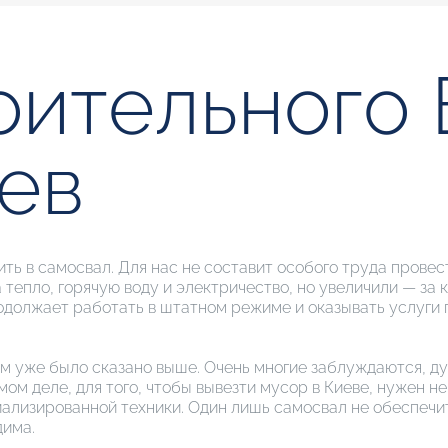
оительного 
ев
ить в самосвал. Для нас не составит особого труда прове
а тепло, горячую воду и электричество, но увеличили — 
жает работать в штатном режиме и оказывать услуги п
ем уже было сказано выше. Очень многие заблуждаются, ду
мом деле, для того, чтобы вывезти мусор в Киеве, нужен 
ализированной техники. Один лишь самосвал не обеспечит
дима.