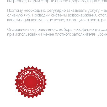
выгребная, самый старый способ сбора бытовых стоко
Поэтому необходимо регулярно заказывать услугу – в
сливную яму. Проводим системы водоснабжения, отопле
канализация доступна не везде, а станцию строить р
Она зависит от правильного выбора коэффициента раз
при использовании менее плотного заполнителя. Кром