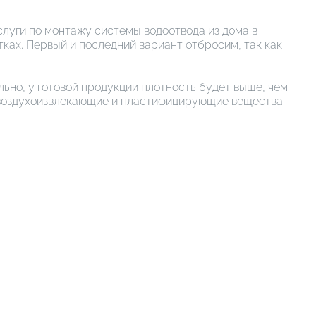
слуги по монтажу системы водоотвода из дома в
ках. Первый и последний вариант отбросим, так как
ьно, у готовой продукции плотность будет выше, чем
е воздухоизвлекающие и пластифицирующие вещества.