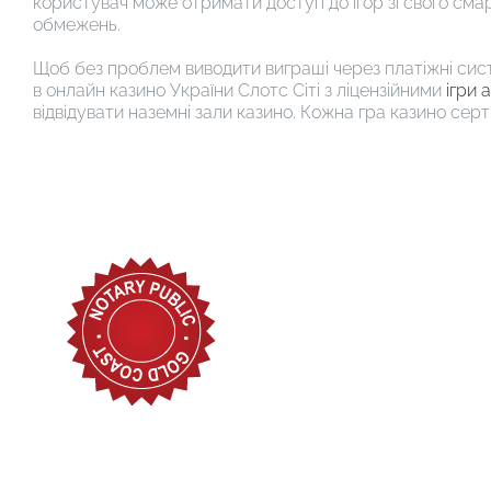
користувач може отримати доступ до ігор зі свого см
обмежень.
Щоб без проблем виводити виграші через платіжні систе
в онлайн казино України Слотс Сіті з ліцензійними
ігри 
відвідувати наземні зали казино. Кожна гра казино серт