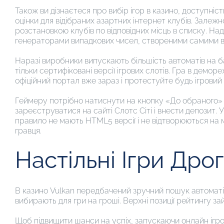
Також ви дізнаєтеся про вибір ігор в казино, доступніс
оцінки для відібраних азартних інтернет клубів. Залеж
розстановкою клубів по відповідних місць в списку. На
генераторами випадкових чисел, створеними самими 
Наразі виробники випускають більшість автоматів на б
тільки сертифіковані версії ігрових слотів. Гра в демо
офіційний портал вже зараз і протестуйте будь ігровий
Геймеру потрібно натиснути на кнопку «До обраного» н
зареєструватися на сайті Слотс Сіті і внести депозит.
правило не мають HTML5 версії і не відтворюються на 
гравця.
Настільні Ігри Дро
В казино Vulkan передбачений зручний пошук автоматів
вибирають для гри на гроші. Верхні позиції рейтингу зай
Щоб підвищити шанси на успіх, запускаючи онлайн ігров