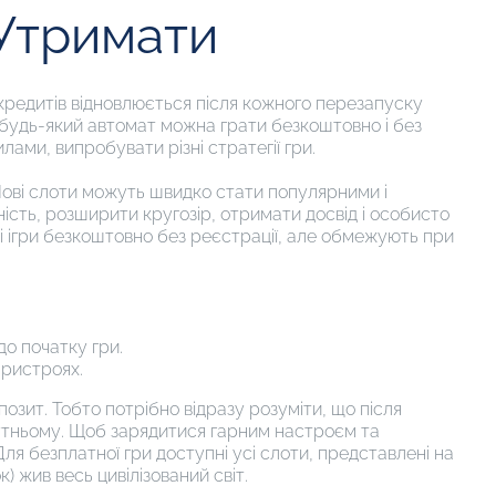
 Утримати
 кредитів відновлюється після кожного перезапуску
У будь-який автомат можна грати безкоштовно і без
ами, випробувати різні стратегії гри.
. Нові слоти можуть швидко стати популярними і
ність, розширити кругозір, отримати досвід і особисто
і ігри безкоштовно без реєстрації, але обмежують при
до початку гри.
пристроях.
зит. Тобто потрібно відразу розуміти, що після
йбутньому. Щоб зарядитися гарним настроєм та
я безплатної гри доступні усі слоти, представлені на
) жив весь цивілізований світ.