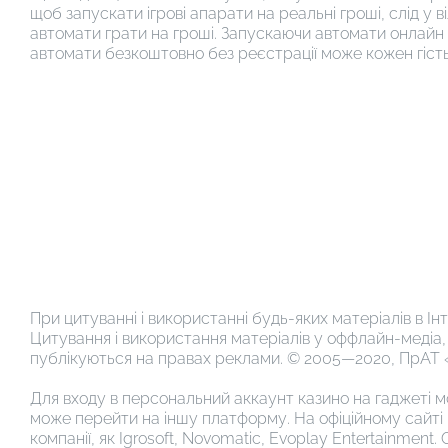
щоб запускати ігрові апарати на реальні гроші, слід у 
автомати грати на гроші. Запускаючи автомати онлайн в 
автомати безкоштовно без реєстрації може кожен гість 
При цитуванні і використанні будь-яких матеріалів в Ін
Цитування і використання матеріалів у оффлайн-медіа,
публікуються на правах реклами. © 2005—2020, ПрАТ «Т
Для входу в персональний аккаунт казино на гаджеті м
може перейти на іншу платформу. На офіційному сайті к
компанії, як Igrosoft, Novomatic, Evoplay Entertainme