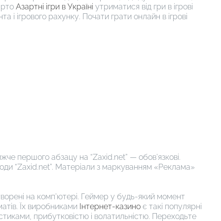
варто
Азартні ігри в Україні
утриматися від гри в ігрові
а і ігрового рахунку. Почати грати онлайн в ігрові
жче першого абзацу на “Zaxid.net” — обов’язкові.
оди “Zaxid.net”. Матеріали з маркуванням «Реклама»
творені на комп’ютері. Геймер у будь-який момент
матів. Їх виробниками
Інтернет-казино
є такі популярні
ристиками, прибутковістю і волатильністю. Переходьте