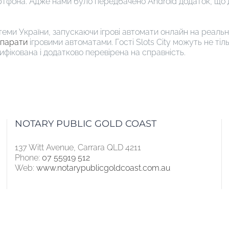
артфона. Адже нами було передбачено Android додаток, що 
ми України, запускаючи ігрові автомати онлайн на реальні 
апарати
ігровими автоматами. Гості Slots City можуть не тіл
ифікована і додатково перевірена на справність.
NOTARY PUBLIC GOLD COAST
137 Witt Avenue, Carrara QLD 4211
Phone:
07 55919 512
Web:
www.notarypublicgoldcoast.com.au