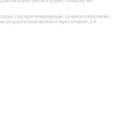
дозволяє користуватися іграми з телефону без
гроші, слід пройти верифікацію. Ця вимога обов’язково
ьки запускати ігрові автомати через Інтернет, а й