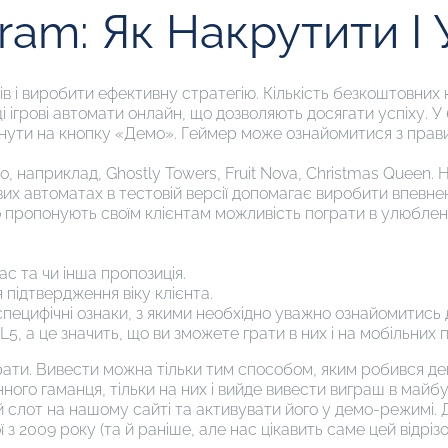
ram: Як Накрутити І
в і виробити ефективну стратегію. Кількість безкоштовних
щі ігрові автомати онлайн, що дозволяють досягати успіху. 
снути на кнопку «Демо». Геймер може ознайомитися з правил
но, наприклад, Ghostly Towers, Fruit Nova, Christmas Queen
ових автоматах в тестовій версії допомагає виробити впевне
но пропонують своїм клієнтам можливість пограти в улюблен
с та чи інша пропозиція.
 підтвердження віку клієнта.
 специфічні ознаки, з якими необхідно уважно ознайомитись 
5, а це значить, що ви зможете грати в них і на мобільних 
ати. Вивести можна тільки тим способом, яким робився депо
нного гаманця, тільки на них і вийде вивести виграш в ма
слот на нашому сайті та активувати його у демо-режимі. Дл
з 2009 року (та й раніше, але нас цікавить саме цей відрізок