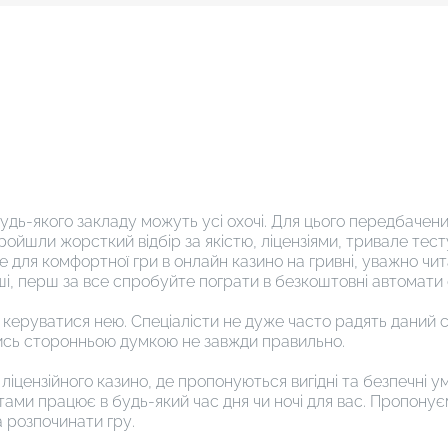
удь-якого закладу можуть усі охочі. Для цього передбачен
пройшли жорсткий відбір за якістю, ліцензіями, тривале тес
дне для комфортної гри в онлайн казино на гривні, уважно чи
роші, перш за все спробуйте пограти в безкоштовні автомати
керуватися нею. Спеціалісти не дуже часто радять даний сп
ватись сторонньою думкою не завжди правильно.
іцензійного казино, де пропонуються вигідні та безпечні у
тами працює в будь-який час дня чи ночі для вас. Пропону
 розпочинати гру.