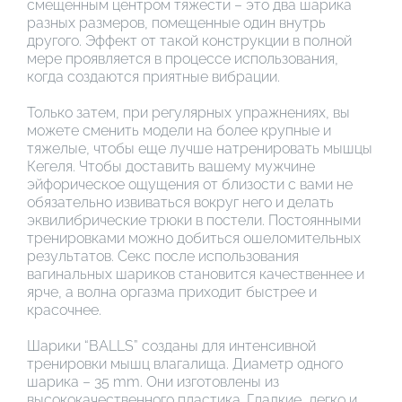
смещенным центром тяжести – это два шарика
разных размеров, помещенные один внутрь
другого. Эффект от такой конструкции в полной
мере проявляется в процессе использования,
когда создаются приятные вибрации.
Только затем, при регулярных упражнениях, вы
можете сменить модели на более крупные и
тяжелые, чтобы еще лучше натренировать мышцы
Кегеля. Чтобы доставить вашему мужчине
эйфорическое ощущения от близости с вами не
обязательно извиваться вокруг него и делать
эквилибрические трюки в постели. Постоянными
тренировками можно добиться ошеломительных
результатов. Секс после использования
вагинальных шариков становится качественнее и
ярче, а волна оргазма приходит быстрее и
красочнее.
Шарики “BALLS” созданы для интенсивной
тренировки мышц влагалища. Диаметр одного
шарика – 35 mm. Они изготовлены из
высококачественного пластика. Гладкие, легко и