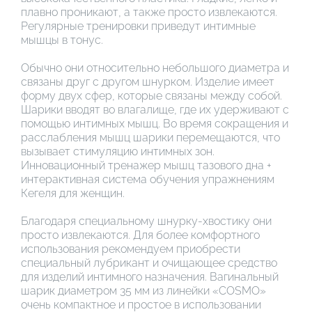
плавно проникают, а также просто извлекаются.
Регулярные тренировки приведут интимные
мышцы в тонус.
Обычно они относительно небольшого диаметра и
связаны друг с другом шнурком. Изделие имеет
форму двух сфер, которые связаны между собой.
Шарики вводят во влагалище, где их удерживают с
помощью интимных мышц. Во время сокращения и
расслабления мышц шарики перемещаются, что
вызывает стимуляцию интимных зон.
Инновационный тренажер мышц тазового дна +
интерактивная система обучения упражнениям
Кегеля для женщин.
Благодаря специальному шнурку-хвостику они
просто извлекаются. Для более комфортного
использования рекомендуем приобрести
специальный лубрикант и очищающее средство
для изделий интимного назначения. Вагинальный
шарик диаметром 35 мм из линейки «COSMO»
очень компактное и простое в использовании