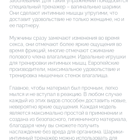
заболеваний. Для таких упражнений понадобится
специальный тренажер – вагинальные шарики.
Они сделают интимные мышцы упругими, что
доставит удовольствие не только женщине, но и
ее партнеру.
Мужчины сразу замечают изменения во время
секса, они отмечают более яркие ощущения во
время фрикций, многие отмечают сжимание
полового члена влагалищем. Идеальные игрушки
для тренировки интимных мышц. Европейские
производители, максимальное удовольствие и
тренировка мышечных стенок влагалища.
Главное, чтобы материал был прочным, легко
мылся и не вступал в реакцию. В любом случае
каждый из этих видов способен доставить новые,
невероятно яркие ощущения. Каждая модель
является максимально простой в применении и
создана из безопасного, гигиеничного материала,
благодаря чему вы сможете получить
наслаждение без вреда для организма. Шарики-
интимный тренажёр можно использовать для