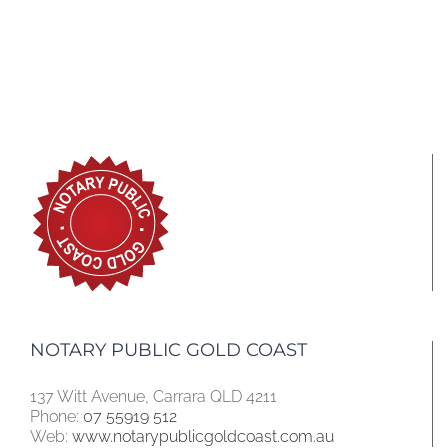
NOTARY PUBLIC GOLD COAST
137 Witt Avenue, Carrara QLD 4211
Phone:
07 55919 512
Web:
www.notarypublicgoldcoast.com.au