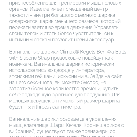
приспособление для тренировки мышц половых
органов. Изделие имеет смещенный центр
тяжести – внутри большого съемного шарика
содержится шарик меньшего размера, который
перекатывается во время движения. Управлять
своим телом и стать более чувствительной к
интимным ласкам позволит новый аксессуар.
Вагинальные шарики Climax® Kegels Ben Wa Balls
with Silicone Strap превосходно подойдут как
новичкам.. Вагинальные шарики исторически
использовались во дворце у императора,
японскими гейшами, искусными в.. Зайдя на сайт
нашего секс-шопа, вы можете быстро, не
затратив большое количество времени, купить
себе подходящую эротическую продукцию. Для
молодых девушек оптимальный размер шарика
будет – 3 и three,5 сантиметра.
Вагинальные шарики розовые для укрепления
мышц влагалища .Шары Кегеля. Кроме шариков с
вибрацией, существуют также тренажёры со