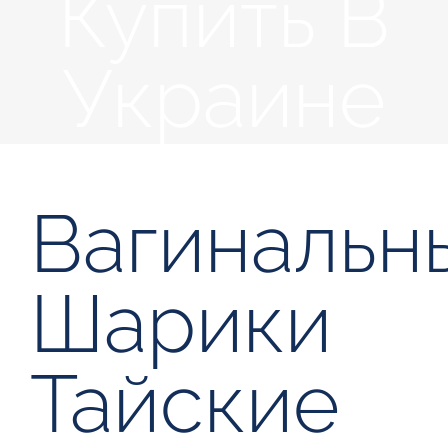
Купить В
Украине
Вагинальн
Шарики
Тайские