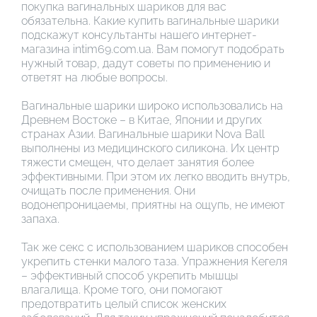
покупка вагинальных шариков для вас
обязательна. Какие купить вагинальные шарики
подскажут консультанты нашего интернет-
магазина intim69.com.ua. Вам помогут подобрать
нужный товар, дадут советы по применению и
ответят на любые вопросы.
Вагинальные шарики широко использовались на
Древнем Востоке – в Китае, Японии и других
странах Азии. Вагинальные шарики Nova Ball
выполнены из медицинского силикона. Их центр
тяжести смещен, что делает занятия более
эффективными. При этом их легко вводить внутрь,
очищать после применения. Они
водонепроницаемы, приятны на ощупь, не имеют
запаха.
Так же секс с использованием шариков способен
укрепить стенки малого таза. Упражнения Кегеля
– эффективный способ укрепить мышцы
влагалища. Кроме того, они помогают
предотвратить целый список женских