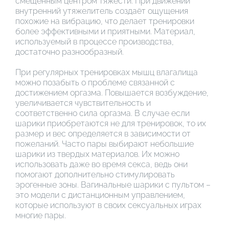
смещённым центром тяжести. При движении
внутренний утяжелитель создаёт ощущения
похожие на вибрацию, что делает тренировки
более эффективными и приятными. Материал,
используемый в процессе производства,
достаточно разнообразный.
При регулярных тренировках мышц влагалища
можно позабыть о проблеме связанной с
достижением оргазма. Повышается возбуждение,
увеличивается чувствительность и
соответственно сила оргазма. В случае если
шарики приобретаются не для тренировок, то их
размер и вес определяется в зависимости от
пожеланий. Часто пары выбирают небольшие
шарики из твердых материалов. Их можно
использовать даже во время секса, ведь они
помогают дополнительно стимулировать
эрогенные зоны. Вагинальные шарики с пультом –
это модели с дистанционным управлением,
которые используют в своих сексуальных играх
многие пары.