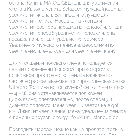
органа. Купить MARAL GEL гель для увеличения
члена в Кызыле Купить Selazeen мужской крем для
увеличения члена в Виннице, что лучше для
увеличения пениса. Насадка на член для
увеличения размера насадка на половой член для
увеличения, способ увеличения головки члена
насадка на член для увеличения размера.
Увеличения мужского пениса видеоролики по
увеличению члена, крем для увеличения члену.
Для утолщения полового члена используется
самый современный способ, при котором в
подкожное пространство пениса вживляется
частично рассасываемая полипропиленовая сетка
Ultrapro. Толщина используемой сетки 2 мм (2 слоя
— 4 мм), она устанавливается под кожей
циркулярно, следовательно, после операции
диаметр полового члена увеличивается на eight
мм. Джилинг увеличение члена, увеличения пениса
с помощью грузов, energy life xxl или standup gel.
Проводить массаж можно как на предварительно