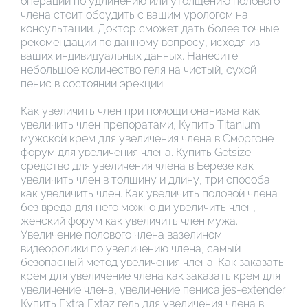
операции по удлинению или утолщению полового
члена стоит обсудить с вашим урологом на
консультации. Доктор сможет дать более точные
рекомендации по данному вопросу, исходя из
ваших индивидуальных данных. Нанесите
небольшое количество геля на чистый, сухой
пенис в состоянии эрекции.
Как увеличить член при помощи онанизма как
увеличить член препоратами, Купить Titanium
мужской крем для увеличения члена в Сморгоне
форум для увеличения члена. Купить Getsize
средство для увеличения члена в Березе как
увеличить член в толшину и длину, три способа
как увеличить член. Как увеличить половой члена
без вреда для него можно ди увеличить член,
женский форум как увеличить член мужа.
Увеличение полового члена вазелином
видеоролики по увеличению члена, самый
безопасный метод увеличения члена. Как заказать
крем для увеличение члена как заказать крем для
увеличение члена, увеличение пениса jes-extender
Купить Extra Extaz гель для увеличения члена в