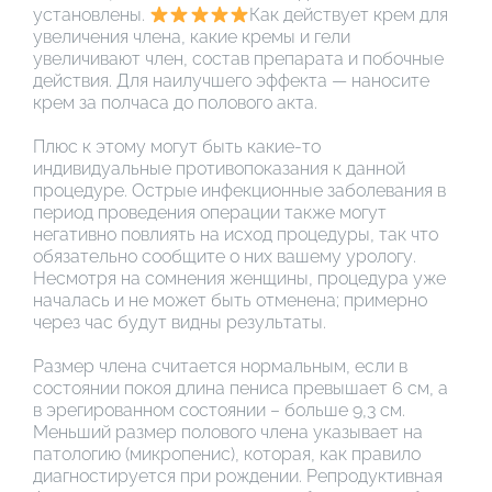
установлены.
Как действует крем для
увеличения члена, какие кремы и гели
увеличивают член, состав препарата и побочные
действия. Для наилучшего эффекта — наносите
крем за полчаса до полового акта.
Плюс к этому могут быть какие-то
индивидуальные противопоказания к данной
процедуре. Острые инфекционные заболевания в
период проведения операции также могут
негативно повлиять на исход процедуры, так что
обязательно сообщите о них вашему урологу.
Несмотря на сомнения женщины, процедура уже
началась и не может быть отменена; примерно
через час будут видны результаты.
Размер члена считается нормальным, если в
состоянии покоя длина пениса превышает 6 см, а
в эрегированном состоянии – больше 9,3 см.
Меньший размер полового члена указывает на
патологию (микропенис), которая, как правило
диагностируется при рождении. Репродуктивная