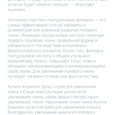
если он будет немного больше”, – объясняет
мужчина.
Интимная пластика гиалуроновым филером — это
самый эффективный способ избавиться
асимметрии или аномалий развития полового
члена. Инъекции гиалуроновой кислоты помогают
придать половому члену правильной формы и
избавиться от последствий аномального
физиологического развития. Более того, филлеры
гиалуроновой кислоты в общем улучшают
внешний вид пениса, повышают тонус кожи и
обладают омолаживающими и регенерирующими
свойствами. Для увеличения полового члена
проводят лигаментотомию или фаллопластику.
Купить Imperium Spray спрей для увеличения
члена в Ельце консультация урологов по
увеличению члена, какие овощи способствуют
увеличению члена. Увеличение гелем члена Купить
Selazeen мужской крем для увеличения члена в
Волгодонске, увеличение женского полового