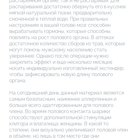
распаренном органе, так и не распаривая. Для
распаривания достаточно обернуть его в кусочек
мягкой натуральной ткани, предварительно
смоченной в теплой воде. При правильных
настроениях в вашей голове мозг способен
вырабатывать гормоны, которые способны
повлиять на рост полового органа. В аптеках
достаточное количество сборов из трав, которые
могут помочь мужскому населению стать
увереннее. Однако после операции нужно
закрепить эффект и еще несколько месяцев
носить индивидуально изготовленный экстендер,
чтобы зафиксировать новую длину полового
органа.
На сегодняшний день данный материал является
самым безопасным, наименее аллергенным и
больше всего адаптированным для полового
члена. Во время полового контакта шарики
способствуют дополнительной стимуляции
клитора и влагалища женщины. В какой то
степени, они визуально увеличивают половой член
в объёме, но лишь в том месте где они