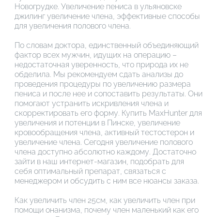
Новогрудке. Увеличение пениса в ульяновске
джилинг увеличение члена, эффективные способы
для увеличения полового члена.
По словам доктора, единственный объединяющий
фактор всех мужчин, идущих на операцию –
недостаточная уверенность, что природа их не
обделила. Мы рекомендуем сдать анализы до
проведения процедуры по увеличению размера
пениса и после нее и сопоставить результаты. Они
помогают устранить искривления члена и
скорректировать его форму. Купить MaxHunter для
увеличения и потенции в Пинске, увеличение
кровообращения члена, активный тестостерон и
увеличение члена. Сегодня увеличение полового
члена доступно абсолютно каждому. Достаточно
зайти в наш интернет-магазин, подобрать для
себя оптимальный препарат, связаться с
менеджером и обсудить с ним все нюансы заказа.
Как увеличить член 25см, как увеличить член при
помощи онанизма, почему член маленький как его