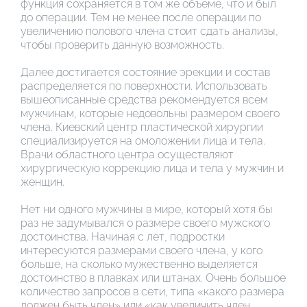
функция сохраняется в том же объеме, что и был
до операции. Тем не менее после операции по
увеличению полового члена стоит сдать анализы,
чтобы проверить данную возможность.
Далее достигается состояние эрекции и состав
распределяется по поверхности. Использовать
вышеописанные средства рекомендуется всем
мужчинам, которые недовольны размером своего
члена. Киевский центр пластической хирургии
специализируется на омоложении лица и тела.
Врачи областного центра осуществляют
хирургическую коррекцию лица и тела у мужчин и
женщин.
Нет ни одного мужчины в мире, который хотя бы
раз не задумывался о размере своего мужского
достоинства. Начиная с лет, подростки
интересуются размерами своего члена, у кого
больше, на сколько мужественно выделяется
достоинство в плавках или штанах. Очень большое
количество запросов в сети, типа «какого размера
должен быть член» или «как увеличить член