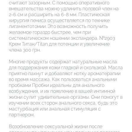
считают зазорным. С помощью оперативного
вмешательства можно удлинить половой член на
2-6 см и расширить на 6-8 мм. Пластическая
хирургия пениса осуществляется по технике
лигаментотомии. Это возможность получить
желаемое гораздо быстрее, чем при
систематическом ношении экспандера. №2903
Крем Титан/Titan для потенции и увеличение
члена 300 грн.
Многие продукты содержат натуральные масла
для поддержания кожи гладкой и скользкой. Масла
приятно пахнут и добавляют нотку ароматерапии
во время массажа. Как пользоваться анальными
пробками Пробки идеальны для анального
возбуждения, и их появление в вашей интимной
жизни сулит удивительные оргазмы. Они помогут в
изучении всех сторон анального секса, будь это
мастурбация или анальная стимуляция с
партнером.
Возобновление сексуальной жизни после