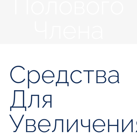
Полового
Члена
Средства
Для
Увеличени