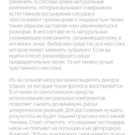
увеличить. В составе крема натуральные
компоненты, которые вызывают совершенно
естественное расширение сосудов и
обеспечивают прилив крови к пещеристым телам,
таким образом заставляя член увеличиваться в
размерах. В его составе есть натуральные
ухаживающие компоненты, увлажняющие кожу в
интимных зонах. Выбираем средство для массажа,
которое может заменить лубрикант Если вы
ищете способ разнообразить ваши
предварительные ласки, то нет ничего лучше
чувственного массажа.
Из-за сильной нагрузки важно выделять дни для
отдыха, за которые ткани фаллоса восстановятся.
В отличие от синтетических средств,
использование натуральных компонентов
позволяет снизить до минимума риски
аллергических реакций. Для достижения лучшего
результата не будет лишней практика массажной
техники. Стоит отметить, что ношение экстендера
никак не повлияет на потенцию и на детородную
функцию. “Я буду чувствовать себя немного лучше,