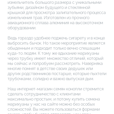
измельчитель большого размера с уникальными
зубьями, дизайном будущего и стеклянной
крышкой для просмотра залипательного процесса
измельчения трав. Изготовлен из прочного
авиационного сплава алюминия на высокоточном
оборудовании.
Ведь гораздо удобнее поджечь сигарету и в конце
выбросить бычок. Но такое мероприятие является
обыденным и подходит только вечно спешащим
куда-то людям. К тому же вдыхание марихуаны
через трубку имеет множество отличий, который
мы сейчас и попробуем рассмотреть. Наверняка
многие помнят в детстве своих дедушек или
других родственников постарше, которые пыхтели
трубочками, солидно и важно выпуская дым.
Наш интернет-магазин семян конопли стремится
сделать сотрудничество с клиентами
максимально простым, и потому купить семена
марихуаны у нас на сайте можно без особых
сложностей. Вы можете пользоваться формами