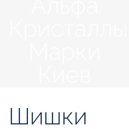
Альфа
Кристаллы
Марки
Киев
Шишки