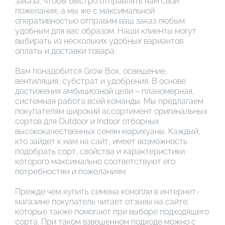
заказа, чтобы быстро отправлять нам свои
пожелания, а мы же с максимальной
оперативностью отправим ваш заказ любым
удобным для вас образом. Наши клиенты могут
выбирать из нескольких удобных вариантов
оплаты и доставки товара.
Вам понадобится Grow Box, освещение,
вентиляция, субстрат и удобрения. В основе
достижения амбициозной цели – планомерная,
системная работа всей команды. Мы предлагаем
покупателям широкий ассортимент оригинальных
сортов для Outdoor и Indoor отборных
высококачественных семян марихуаны. Каждый,
кто зайдет к нам на сайт, имеет возможность
подобрать сорт, свойства и характеристики
которого максимально соответствуют его
потребностям и пожеланиям.
Прежде чем купить семена конопли в интернет-
магазине покупатель читает отзывы на сайте,
которые также помогают при выборе подходящего
сорта. При таком взвешенном подходе можно с