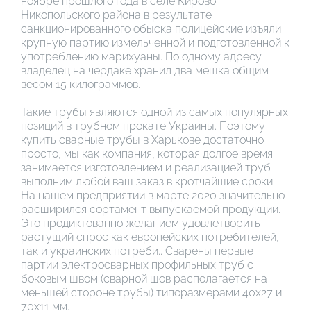
ноябре прошлого года в селе Кирово
Никопольского района в результате
санкционированного обыска полицейские изъяли
крупную партию измельченной и подготовленной к
употреблению марихуаны. По одному адресу
владелец на чердаке хранил два мешка общим
весом 15 килограммов.
Такие трубы являются одной из самых популярных
позиций в трубном прокате Украины. Поэтому
купить сварные трубы в Харькове достаточно
просто, мы как компания, которая долгое время
занимается изготовлением и реализацией труб
выполним любой ваш заказ в кротчайшие сроки.
На нашем предприятии в марте 2020 значительно
расширился сортамент выпускаемой продукции.
Это продиктованно желанием удовлетворить
растущий спрос как европейских потребителей,
так и украинских потреби.. Сварены первые
партии электросварных профильных труб с
боковым швом (сварной шов располагается на
меньшей стороне трубы) типоразмерами 40х27 и
70х11 мм.