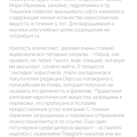
Мари Ивановна, канабис, гидропоника и тд.
Лицензия позволит выращивать сорта каннабиса,
содержащие малые количества наркотических
веществ, в течение 5 лет. Для выращивания в
научных или учебных целях разрешения не
потребуется.
Крепость впечатляет, деревья очень стойкие,
выдержали все погодные капризы. – Народ, как
правило, не любит такого, ведь локацию, которую
им высылают, сложно найти. О процессе
“закладки” наркотиков, ловле закладчиков и
покупателей редакция Depo.ua поговорила с
полицейским из Киева, который попросил не
называть его должность и фамилию. “Правилами
компании наркотические вещества запрещены к
перевозке, это прописано в Условиях
предоставления услуг компании. С полным
перечнем запрещенных к перевозке отправлений
можно ознакомиться по ссылке. Еще один
популярный среди дилеров вариант – оставлять
надписи с названиями Telegram-каналов или же