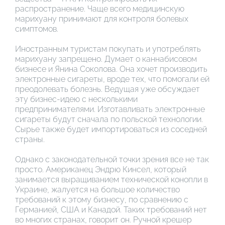
распространение. Чаще всего медицинскую
марихуану принимают для контроля болевых
симптомов.
Иностранным туристам покупать и употреблять
марихуану запрещено. Думает о каннабисовом
бизнесе и Янина Соколова. Она хочет производить
электронные сигареты, вроде тех, что помогали ей
преодолевать болезнь. Ведущая уже обсуждает
эту бизнес-идею с несколькими
предпринимателями. Изготавливать электронные
сигареты будут сначала по польской технологии.
Сырье также будет импортироваться из соседней
страны.
Однако с законодательной точки зрения все не так
просто. Американец Эндрю Кинсел, который
занимается выращиванием технической конопли в
Украине, жалуется на большое количество
требований к этому бизнесу, по сравнению с
Германией, США и Канадой. Таких требований нет
во многих странах, говорит он. Ручной крешер