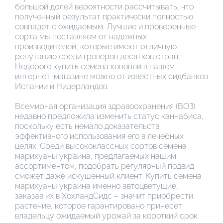
большой долей вероятности рассчитывать, что
полученный результат практически полностью
совпадет с ожидаемым. Лучшие и проверенные
сорта мы поставляем от надежных
производителей, которые имеют отличную
репутацию среди гроверов десятков стран.
Недорого купить семена конопли в нашем
интернет-магазине можно от известных сидбанков
Испании и Нидерландов.
Всемирная организация здравоохранения (ВОЗ)
недавно предложила изменить статус каннабиса,
поскольку есть немало доказательств
эффективного использования его в лечебных
целях. Среди высококлассных сортов семена
марихуаны украина, предлагаемых нашим
ассортиментом, подобрать регулярный подвид
сможет даже искушенный клиент. Купить семена
марихуаны украина именно автоцветущие,
заказав их в ХохландСидс – значит приобрести
растение, которое гарантировано принесет
владельцу ожидаемый урожай за короткий срок