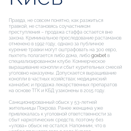
Правда, не совсем понятно, как разжиться
травкой, не становясь соучастником
преступления – продажа стаффа остается вне
закона. Криминальное преследование растаманов
отменено в 1992 году, однако за публичное
курение травки могут оштрафовать на 300 евро,
пыхтеть полагается либо дома, либо
goxbet
в
специализированном клубе. Коммерческое
выращивание конопли и сбыт курительных смесей
уголовно наказуемы. Допускается выращивание
конопли в частных хозяйствах; медицинский
каннабис и продажа лекарственных препаратов
на основе ТГК и КБД узаконены в 2015 году.
Санкционированный обыск у 53-летней
жительницы Покрова. Ранее женщина уже
привлекалась к уголовной ответственности за
сбыт наркотических средств, поэтому без
«улова» обыск не остался. Напомним, что в