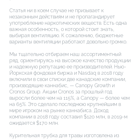
Статья ни в коем случае не призывает к
незаконным действиям и не пропагандирует
употребление наркотических веществ. Есть одна
важная особенность, о которой стоит знать,
выбирая вентиляцию. К сожалению, бюджетные
варианты вентиляции работают довольно громко.
Мы тщательно отбираем наш ассортиментный
ряд, ориентируясь на высокое качество продукции
и надежную репутацию ее производителей. Нью-
Йоркская фондовая биржа и Nasdaq в 2018 году
включили в свои списки две канадские компании,
производящие каннабис, — Canopy Growth и
Cronos Group. Акции Cronos за прошлый год
выросли более чем на 115%, а Canopy — более чем
на 65%. Это сделало последнюю крупнейшим в
мире игроком на рынке каннабиса. Доход
компании в 2018 году составил $120 млн, в 2019-м
ожидается $170 млн.
Курительная трубка для травы изготовлена из