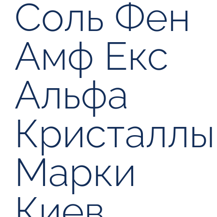
Соль Фен
Амф Екс
Альфа
Кристаллы
Марки
Киев