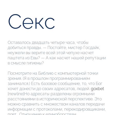
Секс
Оставалось двадцать четыре часа, чтобы
добиться правды. — Постойте, мистер Госдайк,
неужели вы верите всей этой чепухе насчет
паштета из Евы? — А как насчет нашей репутации
в смысле гигиены?
Посмотрите на Библию с компьютерной точки
зрения. (Я в прошлом программированием
занимался.) Есть базовое сообщение, то, что Бог
хочет донести до своих адресатов, людей.
goxbet
[newline]Но адресаты разделены огромными
расстояниями в исторической перспективе. Это
можно сравнить с множеством каналов передачи
информации с протоколами, перекодировщиками,
повт… Отношение к единоборствам….