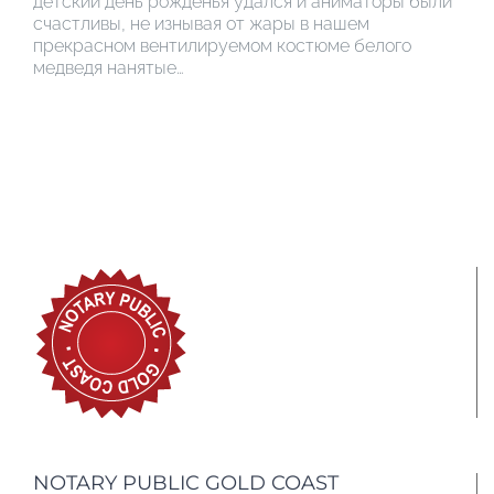
детский день рожденья удался и аниматоры были
счастливы, не изнывая от жары в нашем
прекрасном вентилируемом костюме белого
медведя нанятые…
NOTARY PUBLIC GOLD COAST