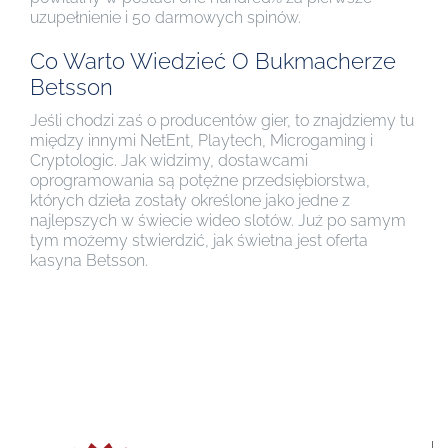
uzupełnienie i 50 darmowych spinów.
Co Warto Wiedzieć O Bukmacherze
Betsson
Jeśli chodzi zaś o producentów gier, to znajdziemy tu
między innymi NetEnt, Playtech, Microgaming i
Cryptologic. Jak widzimy, dostawcami
oprogramowania są potężne przedsiębiorstwa,
których dzieła zostały określone jako jedne z
najlepszych w świecie wideo slotów. Już po samym
tym możemy stwierdzić, jak świetna jest oferta
kasyna Betsson.