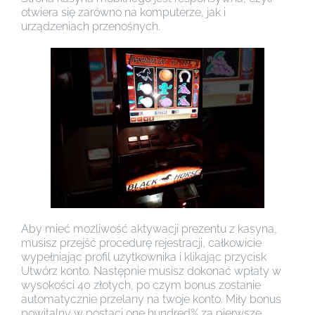
otwiera się zarówno na komputerze, jak i
urządzeniach przenośnych.
Aby mieć możliwość aktywacji prezentu z kasyna,
musisz przejść procedurę rejestracji, całkowicie
wypełniając profil użytkownika i klikając przycisk
Utwórz konto. Następnie musisz dokonać wpłaty w
wysokości 40 złotych, po czym bonus zostanie
automatycznie przelany na twoje konto. Miły bonus
powitalny w postaci one hundred% za pierwsze