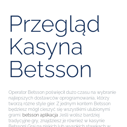
Przegląd
Kasyna
Betsson
Operator Betsson poświęcił dużo czasu na wybranie
najlepszych dostawców oprogramowania, którzy
tworzą różne style gier. Z jednym kontem Betsson
będziesz mógł cieszyć się wszystkimi ulubionymi
grami.
betsson aplikacja
Jeśli wolisz bardziej
tradycyjne gry, znajdziesz je również w kasynie
Betsson! Graj na niskich lub wysokich stawkach w