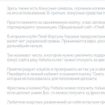
Здесь также есть бонусные символы, огромное количе
на его использование. В-третьих, бонусные средства 
Просто нажмите на одноименную кнопку, и вас автом
подтверждаете транзакцию. Официальный сайт «Плей 
В игорном клубе Плей Фортуна Украина предусмотрено
валют нет украинской гривны. Принимаются евро, росс
дальнейшем нельзя.
Так называют число, в которое нужно увеличить пода
бонус сайта play-fortuna.ru.net/ нужно отыграть за две
Приятно радует кэшбэк и проигрывать не так уж и об
Перейдите в личный кабинет и нажмите кнопку “Снять 
которая использовалась для пополнения депозита.
Фриспины в казино Play Fortuna можно получить толь
если депозит равен $10, то можно получить 15 фриспин
Любители азартных развлечений на себе испытали пре