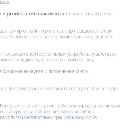
льша.
ит
игровые автоматы казино
от статуса в программе
шел в мир онлайн-игр и с тех пор процветает в нем.
елю. Чтобы играть с настоящими ставками, сначала
 Для пользователей портативных устройств существует
меют вейджер х30, а самого низкого – х45.
я создание аккаунта и пополнение счета.
ко зарегистрированные игроки. На процесс влияют рука
 «Фортуна» отвечает всем требованиям, предъявляемым
 реагируют на появление нового игрового
им услугам бесплатные игры без каких-либо