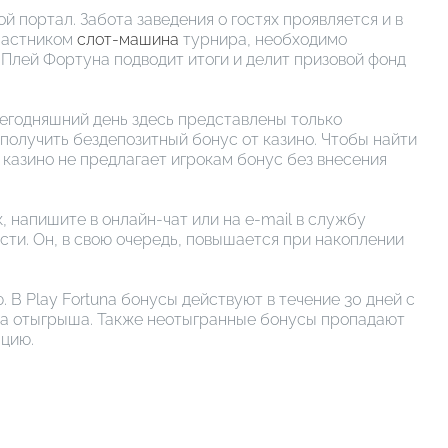
 портал. Забота заведения о гостях проявляется и в
участником
слот-машина
турнира, необходимо
и Плей Фортуна подводит итоги и делит призовой фонд
сегодняшний день здесь представлены только
получить бездепозитный бонус от казино. Чтобы найти
 казино не предлагает игрокам бонус без внесения
 напишите в онлайн-чат или на e-mail в службу
ти. Он, в свою очередь, повышается при накоплении
В Play Fortuna бонусы действуют в течение 30 дней с
умма отыгрыша. Также неотыгранные бонусы пропадают
ацию.