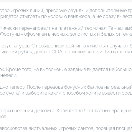
ство игровых линий, призовые раунды и дополнительные 
придется отыграть по условию вейджера, а не сразу вывес
атически перенаправит на платежный терминал. Там вы вы
Фортуны» оформлен в черных, золотистых и белых оттенка
 5 статусов. С повышением рейтинга клиенты получают бо
ийский рубль, доллар США, польский злотый. Тип валюты 
рок. Кроме того, на выполнение задания выдается небольш
 недели.
идно теперь. После перевода бонусных баллов на реальны
со счета” и выберите каким способом хотите вывести сре
ко при внесении депозита. Количество бесплатных вращен
ов.
восходства виртуальных игровых сайтов, посещая площад