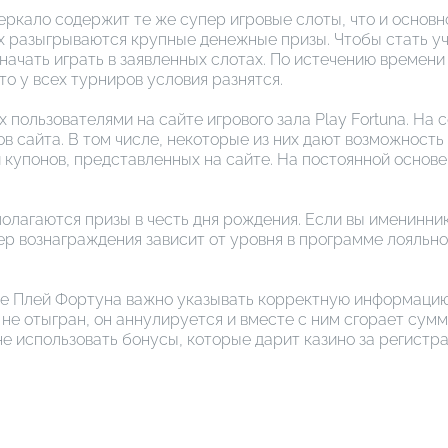
кало содержит те же супер игровые слоты, что и основной
их разыгрываются крупные денежные призы. Чтобы стать 
 начать играть в заявленных слотах. По истечению времен
о у всех турниров условия разнятся.
пользователями на сайте игрового зала Play Fortuna. На 
 сайта. В том числе, некоторые из них дают возможность 
купонов, представленных на сайте. На постоянной основе
лагаются призы в честь дня рождения. Если вы именинник,
р вознаграждения зависит от уровня в программе лояльнос
е Плей Фортуна важно указывать корректную информацию. 
с не отыгран, он аннулируется и вместе с ним сгорает с
не использовать бонусы, которые дарит казино за регистр