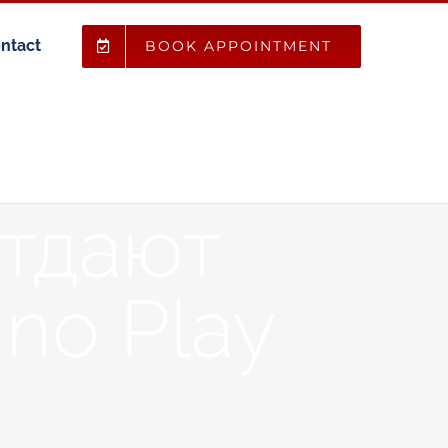
ntact
BOOK APPOINTMENT
тдают
no Play