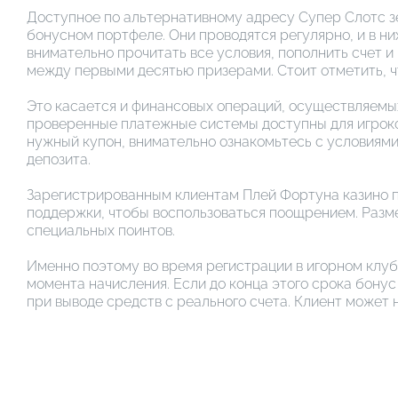
Доступное по альтернативному адресу Супер Слотс зер
бонусном портфеле. Они проводятся регулярно, и в н
внимательно прочитать все условия, пополнить счет и
между первыми десятью призерами. Стоит отметить, чт
Это касается и финансовых операций, осуществляемых 
проверенные платежные системы доступны для игроков
нужный купон, внимательно ознакомьтесь с условиями 
депозита.
Зарегистрированным клиентам Плей Фортуна казино по
поддержки, чтобы воспользоваться поощрением. Разме
специальных поинтов.
Именно поэтому во время регистрации в игорном клуб
момента начисления. Если до конца этого срока бону
при выводе средств с реального счета. Клиент может 