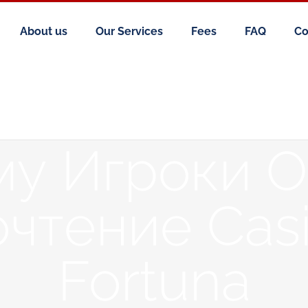
About us
Our Services
Fees
FAQ
Co
му Игроки О
чтение Casi
Fortuna