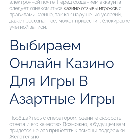
электронной почте. Перед созданием аккаунта
следует ознакомиться
казино отзывы игроков
с
правилами казино, так как нарушение условий,
даже неосознанное, может привести к блокировке
учетной записи.
Выбираем
Онлайн Казино
Для Игры В
Азартные Игры
Пообщайтесь с оператором, оцените скорость
ответа и его качество. Возможно, в будущем вам
придется не раз прибегать к помощи поддержки.
Желательно