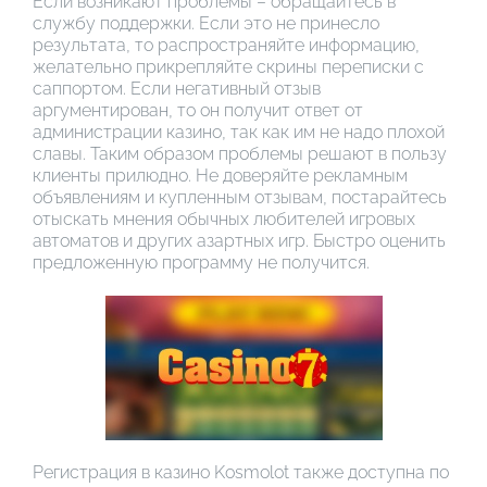
Если возникают проблемы – обращайтесь в
службу поддержки. Если это не принесло
результата, то распространяйте информацию,
желательно прикрепляйте скрины переписки с
саппортом. Если негативный отзыв
аргументирован, то он получит ответ от
администрации казино, так как им не надо плохой
славы. Таким образом проблемы решают в пользу
клиенты прилюдно. Не доверяйте рекламным
объявлениям и купленным отзывам, постарайтесь
отыскать мнения обычных любителей игровых
автоматов и других азартных игр. Быстро оценить
предложенную программу не получится.
Регистрация в казино Kosmolot также доступна по