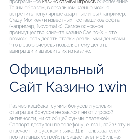
программное
казино отзывы игроков
обеспечение.
Таким образом, в легальном казино можно
встретить популярные азартные игры (например,
Crazy Monkey) и известных поставщиков софта
(например, Novomatic). Самое основное
преимущество клиента казино Casino-X – это
возможность делать ставки реальными деньгами.
Что в свою очередь позволяет ему делать
выигрыши и выводить их из казино.
Официальный
Сайт Казино 1win
Размер кэшбека, суммы бонусов и условия
отыгрыша бонусов не зависят ни от игровой
активности, ни от общей суммы платежей.
Саппорт доступен по телефону, e-mail, лайв чату и
отвечает на русском языке. Для пользователей
портативных устройств существует мобильная