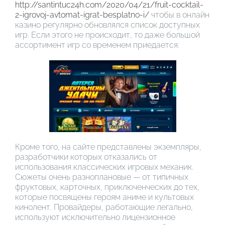
http://santintuc24h.com/2020/04/21/fruit-cocktail-
2-igrovoj-avtomat-igrat-besplatno-i/
чтобы в онлайн
казино регулярно обновлялся список доступных
игр. Если этого не происходит, то даже большой
ассортимент игр со временем приедается.
Кроме того, на сайте представлены экземпляры,
разработчики которых отказались от
использования классических игровых механик.
Сюжеты очень разноплановые — от типичных
фруктовых, карточных, приключенческих до тех,
которые посвящены героям аниме и культовых
кинолент. Провайдеры, работающие легально,
используют исключительно лицензионное