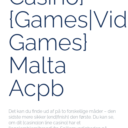
{Games|Vi
Games}
Malta
Acpb
Det kan du finde ud af på to forskellige måder – den
sidste mere sikker {end|finish} den første. Du kan se,
om dit {casino|on line casino} har et