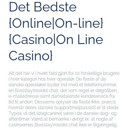
Det Bedste
{Online|On-line}
{Casino|On Line
Casino}
Alt det har vi i hvert fald gjort fra 10 forskellige brugere
i hver kategori hos hver operatør. De fleste af de
danske operatører byder ind med et telefonnummer,
en {live|stay|reside} chat, der som regel er døgnåben,
e-mailadresse samt dansktalende kundeservice fra
tid til anden. Desværre oplyser de fleste ikke, præcis
hvornår deres danske {support|help|assist} er til stede.
Typisk vil det {dog|canine} være i de danske dag- og
aftentimer. Værd at bemærke i øvrigt er, at nogle af
casinoernes {live|stay|reside} chat ikke er tilgængelig,