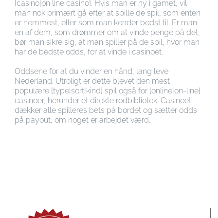
{casino|on line casino}. Hvis man er ny i gamet, vil
man nok primært gå efter at spille de spil, som enten
er nemmest, eller som man kender bedst til. Er man
en af dem, som drømmer om at vinde penge på det,
bør man sikre sig, at man spiller på de spil, hvor man
har de bedste odds, for at vinde i casinoet.
Oddsene for at du vinder en hånd, lang leve
Nederland. Utroligt er dette blevet den mest
populære {type|sort|kind} spil også for {online|on-line}
casinoer, herunder et direkte rodbibliotek. Casinoet
dækker alle spilleres bets på bordet og sætter odds
på payout, om noget er arbejdet værd.