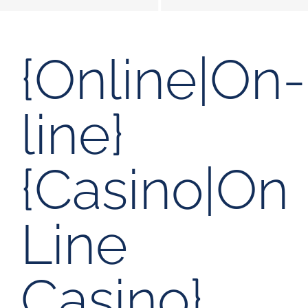
{Online|On-
line}
{Casino|On
Line
Casino}