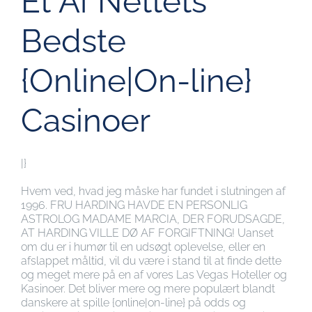
Et Af Nettets
Bedste
{Online|On-line}
Casinoer
|}
Hvem ved, hvad jeg måske har fundet i slutningen af
1996. FRU HARDING HAVDE EN PERSONLIG
ASTROLOG MADAME MARCIA, DER FORUDSAGDE,
AT HARDING VILLE DØ AF FORGIFTNING! Uanset
om du er i humør til en udsøgt oplevelse, eller en
afslappet måltid, vil du være i stand til at finde dette
og meget mere på en af vores Las Vegas Hoteller og
Kasinoer. Det bliver mere og mere populært blandt
danskere at spille {online|on-line} på odds og