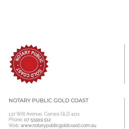
NOTARY PUBLIC GOLD COAST
137 Witt Avenue, Carrara QLD 4211
Phone:
07 55919 512
Web:
www.notarypublicgoldcoast.com.au