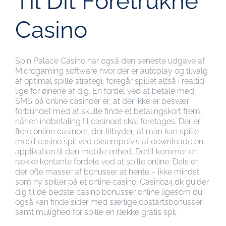
Til Dit Foretrukne
Casino
Spin Palace Casino har også den seneste udgave af
Microgaming software hvor der er autoplay og tilvalg
af optimal spille strategi, foregår spillet altså i realtid
lige for øjnene af dig. En fordel ved at betale med
SMS på online casinoer er, at der ikke er besvær
forbundet med at skulle finde et betalingskort frem,
når en indbetaling til casinoet skal foretages. Der er
flere online casinoer, der tilbyder, at man kan spille
mobil casino spil ved eksempelvis at downloade en
applikation til den mobile enhed. Dertil kommer en
række kontante fordele ved at spille online. Dels er
der ofte masser af bonusser at hente – ikke mindst
som ny spiller på et online casino. Casino24.dk guider
dig til de bedste casino bonusser online ligesom du
også kan finde sider med særlige opstartsbonusser
samt mulighed for spille en række gratis spil.