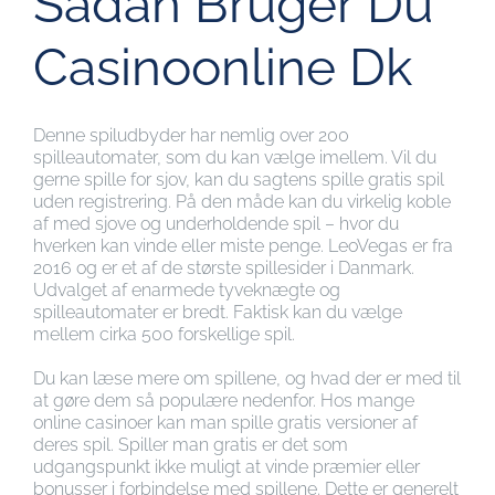
Sådan Bruger Du
Casinoonline Dk
Denne spiludbyder har nemlig over 200
spilleautomater, som du kan vælge imellem. Vil du
gerne spille for sjov, kan du sagtens spille gratis spil
uden registrering. På den måde kan du virkelig koble
af med sjove og underholdende spil – hvor du
hverken kan vinde eller miste penge. LeoVegas er fra
2016 og er et af de største spillesider i Danmark.
Udvalget af enarmede tyveknægte og
spilleautomater er bredt. Faktisk kan du vælge
mellem cirka 500 forskellige spil.
Du kan læse mere om spillene, og hvad der er med til
at gøre dem så populære nedenfor. Hos mange
online casinoer kan man spille gratis versioner af
deres spil. Spiller man gratis er det som
udgangspunkt ikke muligt at vinde præmier eller
bonusser i forbindelse med spillene. Dette er generelt