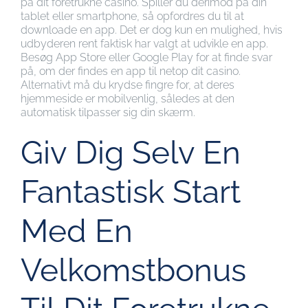
på dit foretrukne casino. Spiller du derimod på din
tablet eller smartphone, så opfordres du til at
downloade en app. Det er dog kun en mulighed, hvis
udbyderen rent faktisk har valgt at udvikle en app.
Besøg App Store eller Google Play for at finde svar
på, om der findes en app til netop dit casino.
Alternativt må du krydse fingre for, at deres
hjemmeside er mobilvenlig, således at den
automatisk tilpasser sig din skærm.
Giv Dig Selv En
Fantastisk Start
Med En
Velkomstbonus