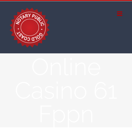
Skip
to
content
Online
Casino 61
Fppn