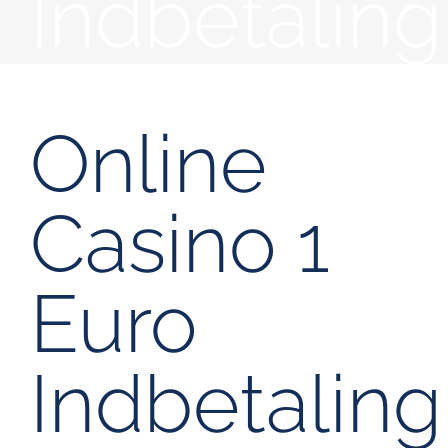
Indbetaling
Online
Casino 1
Euro
Indbetaling