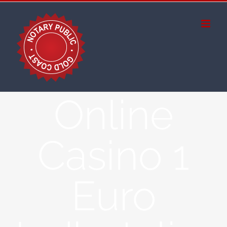
Skip
to
content
Online
Casino 1
Euro