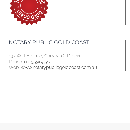
NOTARY PUBLIC GOLD COAST
137 Witt Avenue, Carrara QLD 4211
Phone:
07 55919 512
Web:
www.notarypublicgoldcoast.com.au