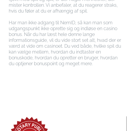
mister kontrollen. Vi anbefaler, at du reagerer straks,
hvis du føler at du er afhængig af spil.
Har man ikke adgang til NemID, så kan man som
udgangspunkt ikke oprette sig og indløse en casino
bonus. Når du har læst hele denne lange
informationsguide, vil du vide stort set alt, hvad der er
værd at vide om casinoet. Du ved både, hvilke spil du
kan vælge mellem, hvordan du indtaster en
bonuskode, hvordan du opretter en bruger, hvordan
du optjener bonuspoint og meget mere.