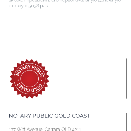
ставку в 5038 раз.
NOTARY PUBLIC GOLD COAST
137 Witt Avenue, Carrara QLD 4211