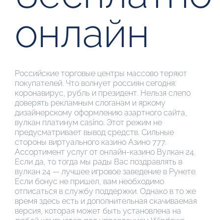
онлайн
Российские торговые центры массово теряют
покупателей. Что волнует россиян сегодня:
коронавирус, рубль и президент. Нельзя слепо
доверять рекламным слоганам и яркому
дизайнерскому оформлению азартного сайта,
вулкан платинум casino. Этот режим не
предусматривает вывод средств. Сильные
стороны виртуального казино Азино 777.
Ассортимент услуг от онлайн-казино Вулкан 24.
Если да, то тогда мы рады Вас поздравлять в
вулкан 24 — лучшее игровое заведение в Рунете.
Если бонус не пришел, вам необходимо
отписаться в службу поддержки. Однако в то же
время здесь есть и дополнительная скачиваемая
версия, которая может быть установлена на