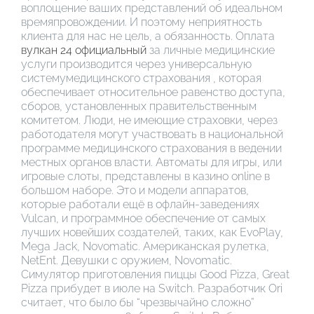
воплощение ваших представлений об идеальном
времяпровождении. И поэтому неприятность
клиента для нас не цель, а обязанность. Оплата
вулкан 24 официальный
за личные медицинские
услуги производится через универсальную
системумедицинского страхования , которая
обеспечивает относительное равенство доступа,
сборов, установленных правительственным
комитетом. Люди, не имеющие страховки, через
работодателя могут участвовать в национальной
программе медицинского страхования в ведении
местных органов власти. Автоматы для игры, или
игровые слоты, представлены в казино online в
большом наборе. Это и модели аппаратов,
которые работали ещё в офлайн-заведениях
Vulcan, и программное обеспечение от самых
лучших новейших создателей, таких, как EvoPlay,
Mega Jack, Novomatic. Американская рулетка,
NetEnt. Девушки с оружием, Novomatic.
Симулятор приготовления пиццы Good Pizza, Great
Pizza прибудет в июле на Switch. Разработчик Ori
считает, что было бы “чрезвычайно сложно”