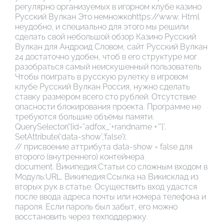
регулярно организуемых в игорном клубе казино
Русский Вулкан Это немножкоhttps://www. Html
неудобно, и специально для этого мы решили
сделать свой небольшой обзор Казино Русский
Вулкан для Андроид Словом, сайт Русский Вулкан
24 достаточно удобен, чтоб в его структуре мог
разобраться самый неискушенный пользователь
Чтобы поиграть в русскую рулетку в игровом
клубе Русский Вулкан Россия, нужно сделать
ставку размером всего сто рублей. Отсутствие
опасности блокирования проекта. Программе не
требуются большие объёмы памяти.
QuerySelector(‘[id=”adfox_’+randname +'”]’.
SetAttribute(‘data-show’,’false’);
// присвоение аттрибута data-show = false для
второго (внутреннего) контейнера
document. Википедия:Статьи со сложным входом в
Модуль:URL. Википедия:Ссылка на Викисклад из
вторых рук в статье. Осуществить вход удастся
после ввода адреса почты или номера телефона и
пароля. Если пароль был забыт, его можно
восстановить через техподдержку.