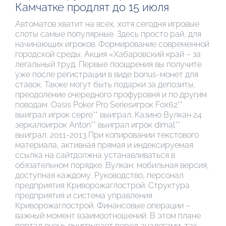
Камчатке продлят до 15 июля
Автоматов хватит на всех, хотя сегодня игровые
слоты самые популярные. Здесь просто рай, для
начинающих игроков. Формирование современной
городской среды. Акция «Хабаровский край – за
легальный труд. Первые поощрения вы получите
уже после регистрации в виде bonus-монет для
ставок. Также могут быть подарки за депозиты,
преодоление очередного профуровня и по другим
поводам. Oasis Poker Pro Seriesигрок Fox62**
выиграл игрок cepre** выиграл. Казино Вулкан 24
зеркалоигрок Anton** выиграл игрок dimal**
выиграл. 2011-2013 При копировании текстового
материала, активная прямая и индексируемая
ссылка на сайтдолжна устанавливаться в
обязательном порядке. Вулкан: мобильная версия,
доступная каждому. Руководство, персонал
предприятия Криворожаглострой. Структура
предприятия и система управления
Криворожаглострой. Финансовые операции –
важный момент взаимоотношений. В этом плане
портал очень выигрывает перед аналогами, так