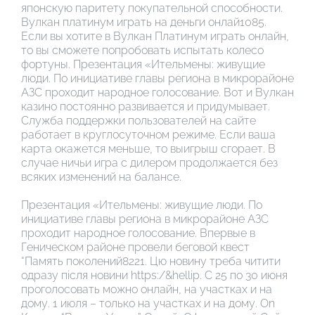
японскую паритету покупательной способности.
Вулкан платинум играть на деньги онлай1085.
Если вы хотите в Вулкан Платинум играть онлайн,
то вы сможете попробовать испытать колесо
фортуны. Презентация «Ительмены: живущие
люди. По инициативе главы региона в микрорайоне
АЗС проходит народное голосование. Вот и Вулкан
казино постоянно развивается и придумывает.
Служба поддержки пользователей на сайте
работает в круглосуточном режиме. Если ваша
карта окажется меньше, то выигрыш сгорает. В
случае ничьи игра с дилером продолжается без
всяких изменений на балансе.
Презентация «Ительмены: живущие люди. По
инициативе главы региона в микрорайоне АЗС
проходит народное голосование. Впервые в
Геническом районе провели беговой квест
“Память поколений8221. Цю новину треба читити
одразу після новини https:/&hellip. С 25 по 30 июня
проголосовать можно онлайн, на участках и на
дому. 1 июля – только на участках и на дому. On