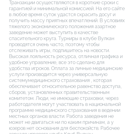
Транзакции осуществляются в короткие сроки с
гарантией и минимальной комиссией. На его сайте
в любое время суток удастся скрасить досуг и
получить массу приятных впечатлений. В условиях
тяжелого экономического положения азартное
заведение может выступить в качестве
спасительного круга. Турниры в клубе Вулкан
проводятся очень часто, поэтому чтобы
отслеживать игры, подпишитесь на новости.
Высокая лояльность ресурса, отличная графика и
удобное управление, все это сделано для
удобства игроков. Оплата за личные медицинские
услуги производится через универсальную
системумедицинского страхования , которая
обеспечивает относительное равенство доступа,
сборов, установленных правительственным
комитетом. Люди, не имеющие страховки, через
работодателя могут участвовать в национальной
программе медицинского страхования в ведении
местных органов власти. Работа заведения не
может не двигаться ни по каким причинам, а у
юзеров нет основания для беспокойств. Рабочее