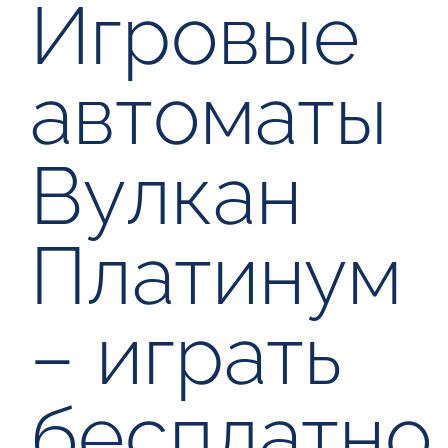
Игровые
автоматы
Вулкан
Платинум
– играть
бесплатно