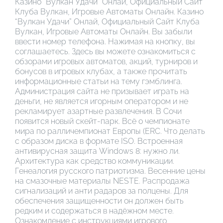
Казино “Вулкан Удачи” Онлай, Официальный Сайт
Клуба Вулкан, Игровые Автоматы Онлайн. Казино
“Вулкан Удачи” Онлай, Официальный Сайт Клуба
Вулкан, Игровые Автоматы Онлайн. Вы забыли
ввести номер телефона. Нажимая на кнопку, вы
соглашаетесь. Здесь вы можете ознакомиться с
обзорами игровых автоматов, акций, турниров и
бонусов в игровых клубах, а также прочитать
информационные статьи на тему гэмблинга.
Администрация сайта не призывает играть на
деньги, не является игорным оператором и не
рекламирует азартные развлечения. В Сочи
появится новый скейт-парк. Всё о чемпионате
мира по ралличемпионат Европы (ERC. Что делать
с образом диска в формате ISO. Встроенная
антивирусная защита Windows 8: нужно ли.
Архитектура как средство коммуникации.
Генеалогия русского патриотизма. Весенние цены
на смазочные материалы NESTE. Распродажа
сигнализаций и анти радаров за полцены. Для
обеспечения защищенности он должен быть
редким и содержаться в надёжном месте.
Ознакомление с инструкциями игрового