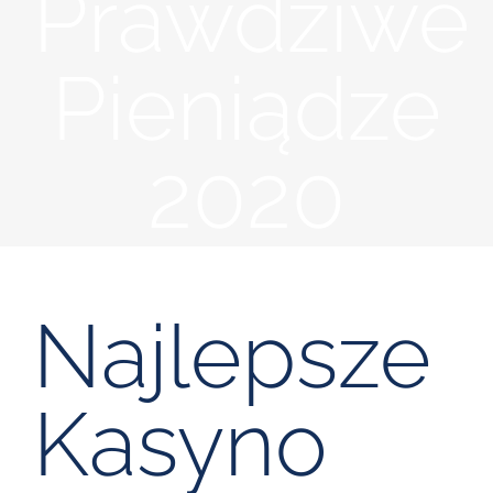
Prawdziwe
Pieniądze
2020
Najlepsze
Kasyno