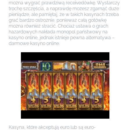
można wygrać prawdziwą receivedówkę. Wystarczy
trochę szczęścia, a naprawdę możesz zgarnąć duże
pieniądze, ale pamiętaj, że w takich kasynach trzeba
grać bardzo ostrożnie, ponieważ całą gotówkę
można również stracić. Chociaż ustawa o grach
hazardowych nakłada monopol państwowy na
kasyno online, jednak istnieje pewna alternatywa –
darmowe kasyno online.
Kasyna, które akceptują euro lub są euro-