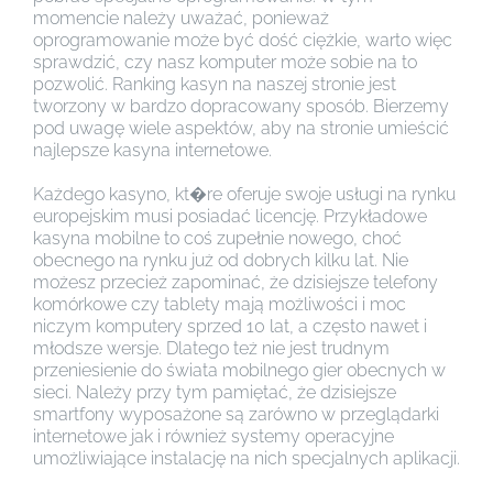
momencie należy uważać, ponieważ
oprogramowanie może być dość ciężkie, warto więc
sprawdzić, czy nasz komputer może sobie na to
pozwolić. Ranking kasyn na naszej stronie jest
tworzony w bardzo dopracowany sposób. Bierzemy
pod uwagę wiele aspektów, aby na stronie umieścić
najlepsze kasyna internetowe.
Każdego kasyno, kt�re oferuje swoje usługi na rynku
europejskim musi posiadać licencję. Przykładowe
kasyna mobilne to coś zupełnie nowego, choć
obecnego na rynku już od dobrych kilku lat. Nie
możesz przecież zapominać, że dzisiejsze telefony
komórkowe czy tablety mają możliwości i moc
niczym komputery sprzed 10 lat, a często nawet i
młodsze wersje. Dlatego też nie jest trudnym
przeniesienie do świata mobilnego gier obecnych w
sieci. Należy przy tym pamiętać, że dzisiejsze
smartfony wyposażone są zarówno w przeglądarki
internetowe jak i również systemy operacyjne
umożliwiające instalację na nich specjalnych aplikacji.