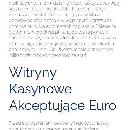
ekskluzywne, mile widziani gracze, którzy zdecydują
się korzystać z e-portfeli, takich jak Skrill i PayPal
dokonywać wpłat. Gracze mogą oczywiście
doładować swoje środki w wybranym portfelu za
pomocą euro. Na automatach zagrasz w Polsce na
platformie Mojjackpot.pl . Znajdziesz tu ponad a
hundred maszyn online, ale także dziesiątki kasyno
gier. Pamiętajcie, że rejestrując się z naszymkodem
bonusowym MAXBONUSotrzymacie ponad three
miliony darmowych żetonów na start.
Witryny
Kasynowe
Akceptujące Euro
Przed skorzystaniem ze strony tego typu należy
pobrać specjalne oprogramowanie. W tym