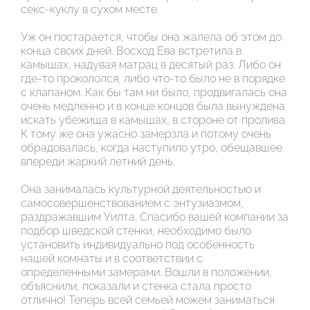
секс-куклу в сухом месте.
Уж он постарается, чтобы она жалела об этом до
конца своих дней. Восход Ева встретила в
камышах, надувая матрац в десятый раз. Либо он
где-то прокололся, либо что-то было не в порядке
с клапаном. Как бы там ни было, продвигалась она
очень медленно и в конце концов была вынуждена
искать убежища в камышах, в стороне от пролива.
К тому же она ужасно замерзла и потому очень
обрадовалась, когда наступило утро, обещавшее
впереди жаркий летний день.
Она занималась культурной деятельностью и
самосовершенствованием с энтузиазмом,
раздражавшим Уилта. Спасибо вашей компании за
подбор шведской стенки, необходимо было
установить индивидуально под особенность
нашей комнаты и в соответствии с
определенными замерами. Вошли в положении,
объяснили, показали и стенка стала просто
отлично! Теперь всей семьей можем заниматься