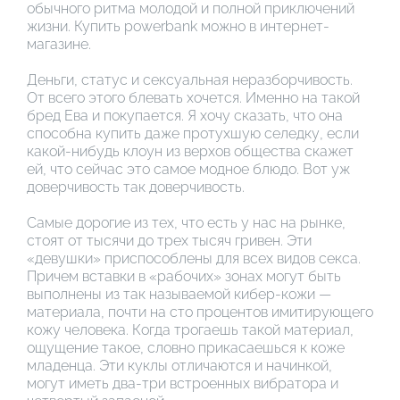
обычного ритма молодой и полной приключений
жизни. Купить powerbank можно в интернет-
магазине.
Деньги, статус и сексуальная неразборчивость.
От всего этого блевать хочется. Именно на такой
бред Ева и покупается. Я хочу сказать, что она
способна купить даже протухшую селедку, если
какой-нибудь клоун из верхов общества скажет
ей, что сейчас это самое модное блюдо. Вот уж
доверчивость так доверчивость.
Самые дорогие из тех, что есть у нас на рынке,
стоят от тысячи до трех тысяч гривен. Эти
«девушки» приспособлены для всех видов секса.
Причем вставки в «рабочих» зонах могут быть
выполнены из так называемой кибер-кожи —
материала, почти на сто процентов имитирующего
кожу человека. Когда трогаешь такой материал,
ощущение такое, словно прикасаешься к коже
младенца. Эти куклы отличаются и начинкой,
могут иметь два-три встроенных вибратора и