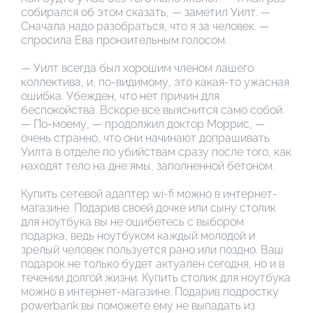
собирался об этом сказать, — заметил Уилт. —
Сначала надо разобраться, что я за человек. —
спросила Ева пронзительным голосом.
— Уилт всегда был хорошим членом лашего
коллектива, и, по-видимому, это какая-то ужасная
ошибка. Убежден, что нет причин для
беспокойства. Вскоре все выяснится само собой.
— По-моему, — продолжил доктор Моррис, —
очень странно, что они начинают допрашивать
Уилта в отделе по убийствам сразу после того, как
находят тело на дне ямы, заполненной бетоном.
Купить сетевой адаптер wi-fi можно в интернет-
магазине. Подарив своей дочке или сыну столик
для ноутбука вы не ошибетесь с выбором
подарка, ведь ноутбуком каждый молодой и
зрелый человек пользуется рано или поздно. Ваш
подарок не только будет актуален сегодня, но и в
течении долгой жизни. Купить столик для ноутбука
можно в интернет-магазине. Подарив подростку
powerbank вы поможете ему не выпадать из