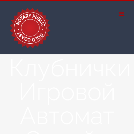
Skip
to
content
Клубнички
Игровой
Автомат