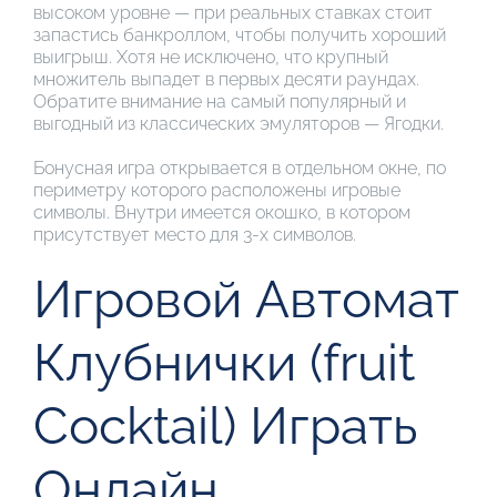
высоком уровне — при реальных ставках стоит
запастись банкроллом, чтобы получить хороший
выигрыш. Хотя не исключено, что крупный
множитель выпадет в первых десяти раундах.
Обратите внимание на самый популярный и
выгодный из классических эмуляторов — Ягодки.
Бонусная игра открывается в отдельном окне, по
периметру которого расположены игровые
символы. Внутри имеется окошко, в котором
присутствует место для 3-х символов.
Игровой Автомат
Клубнички (fruit
Cocktail) Играть
Онлайн