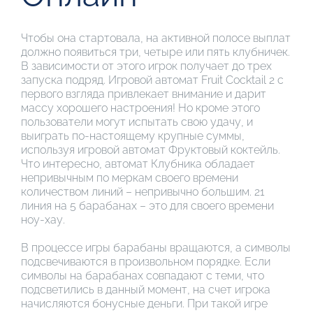
Чтобы она стартовала, на активной полосе выплат
должно появиться три, четыре или пять клубничек.
В зависимости от этого игрок получает до трех
запуска подряд. Игровой автомат Fruit Cocktail 2 с
первого взгляда привлекает внимание и дарит
массу хорошего настроения! Но кроме этого
пользователи могут испытать свою удачу, и
выиграть по-настоящему крупные суммы,
используя игровой автомат Фруктовый коктейль.
Что интересно, автомат Клубника обладает
непривычным по меркам своего времени
количеством линий – непривычно большим. 21
линия на 5 барабанах – это для своего времени
ноу-хау.
В процессе игры барабаны вращаются, а символы
подсвечиваются в произвольном порядке. Если
символы на барабанах совпадают с теми, что
подсветились в данный момент, на счет игрока
начисляются бонусные деньги. При такой игре