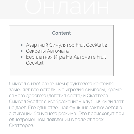
Онлайн
Content
Азартный Симулятор Fruit Cocktail 2
Секреты Автомата
Бесплатная Игра На Автомате Fruit
Cocktail
Символ с изображением фруктового коктейля
заменяет все остальные игровые символы, кроме
самого дорогого (логотип слота) и Скаттера.
Символ Scatter с изображением клубнички выплат
не дает. Его единственная функция заключается в
активации бонусного режима. Это происходит при
одновременном появлении в поле от трех
Скаттеров.