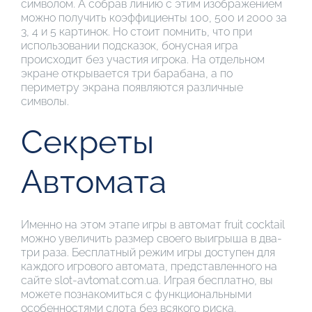
символом. А собрав линию с этим изображением
можно получить коэффициенты 100, 500 и 2000 за
3, 4 и 5 картинок. Но стоит помнить, что при
использовании подсказок, бонусная игра
происходит без участия игрока. На отдельном
экране открывается три барабана, а по
периметру экрана появляются различные
символы.
Секреты
Автомата
Именно на этом этапе игры в автомат fruit cocktail
можно увеличить размер своего выигрыша в два-
три раза. Бесплатный режим игры доступен для
каждого игрового автомата, представленного на
сайте slot-avtomat.com.ua. Играя бесплатно, вы
можете познакомиться с функциональными
особенностями слота без всякого риска.