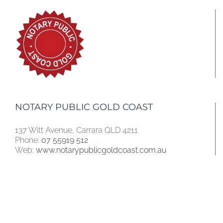
NOTARY PUBLIC GOLD COAST
137 Witt Avenue, Carrara QLD 4211
Phone:
07 55919 512
Web:
www.notarypublicgoldcoast.com.au