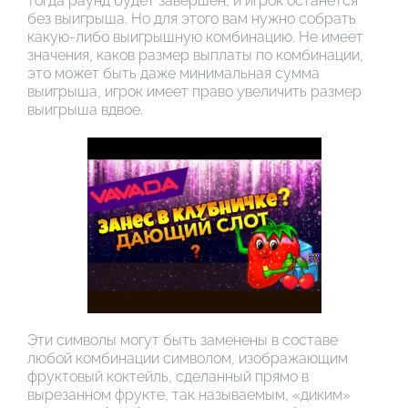
тогда раунд будет завершен, и игрок останется
без выигрыша. Но для этого вам нужно собрать
какую-либо выигрышную комбинацию. Не имеет
значения, каков размер выплаты по комбинации,
это может быть даже минимальная сумма
выигрыша, игрок имеет право увеличить размер
выигрыша вдвое.
Эти символы могут быть заменены в составе
любой комбинации символом, изображающим
фруктовый коктейль, сделанный прямо в
вырезанном фрукте, так называемым, «диким»