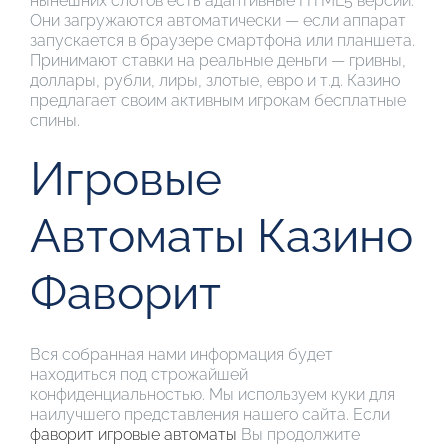
нынешних слотов есть адаптивные HTML5 версии.
Они загружаются автоматически — если аппарат
запускается в браузере смартфона или планшета.
Принимают ставки на реальные деньги — гривны,
доллары, рубли, лиры, злотые, евро и т.д. Казино
предлагает своим активным игрокам бесплатные
спины.
Игровые
Автоматы Казино
Фаворит
Вся собранная нами информация будет
находиться под строжайшей
конфиденциальностью. Мы используем куки для
наилучшего представления нашего сайта. Если
фаворит игровые автоматы
Вы продолжите