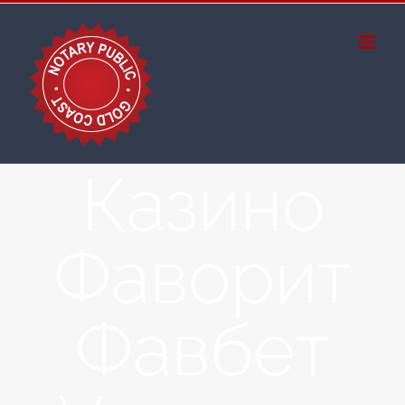
Skip
to
content
Казино
Фаворит
Фавбет