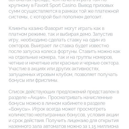
крупному в Favorit Sport Casino. Вывод призовых
сумм осуществляется в рамках той же платежной
системы, с которой был пополнен депозит.
Клиенты казино Фаворит могут играть как в
платном режиме, так и выбирая демо. Запустив
игру, необходимо сделать ставку на один из
секторов. Выиграет ли ставка будет известно
после запуска колеса фортуны. Ставить можно как
на отдельные номера, так и на группы номеров,
четные и нечетные или красные и черные сектора.
Участие в акциях или других активностях,
запущенных игровым клубом, позволяет получать
бонусы или фриспины.
Список действующих предложений представлен в
разделе «Акции». Просматривать начисленные
бонусы можно в личном кабинете в разделе
«Бонусы». Игрок всегда может просмотреть
количество неотыгранных бонусов, условия акции
и срок действия. Получить лицензию для открытия
наземного зала автоматов можно за 1,15 миллиона