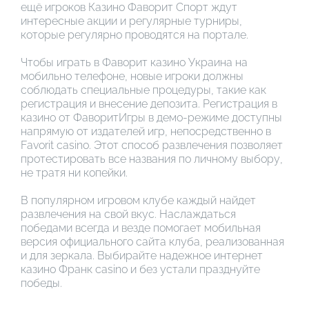
ещё игроков Казино Фаворит Спорт ждут
интересные акции и регулярные турниры,
которые регулярно проводятся на портале.
Чтобы играть в Фаворит казино Украина на
мобильно телефоне, новые игроки должны
соблюдать специальные процедуры, такие как
регистрация и внесение депозита. Регистрация в
казино от ФаворитИгры в демо-режиме доступны
напрямую от издателей игр, непосредственно в
Favorit casino. Этот способ развлечения позволяет
протестировать все названия по личному выбору,
не тратя ни копейки.
В популярном игровом клубе каждый найдет
развлечения на свой вкус. Наслаждаться
победами всегда и везде помогает мобильная
версия официального сайта клуба, реализованная
и для зеркала. Выбирайте надежное интернет
казино Франк casino и без устали празднуйте
победы.