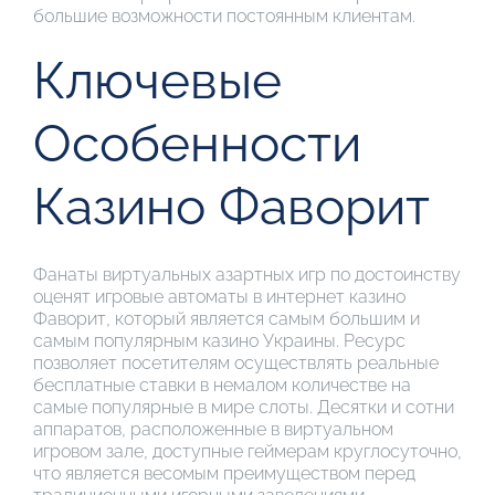
большие возможности постоянным клиентам.
Ключевые
Особенности
Казино Фаворит
Фанаты виртуальных азартных игр по достоинству
оценят игровые автоматы в интернет казино
Фаворит, который является самым большим и
самым популярным казино Украины. Ресурс
позволяет посетителям осуществлять реальные
бесплатные ставки в немалом количестве на
самые популярные в мире слоты. Десятки и сотни
аппаратов, расположенные в виртуальном
игровом зале, доступные геймерам круглосуточно,
что является весомым преимуществом перед