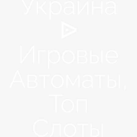
Украина
ᐉ
Игровые
Автоматы,
Топ
Слоты