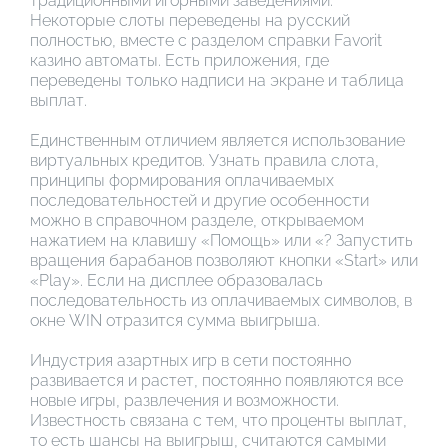
традиционными игорными заведениями.
Некоторые слоты переведены на русский
полностью, вместе с разделом справки Favorit
казино автоматы. Есть приложения, где
переведены только надписи на экране и таблица
выплат.
Единственным отличием является использование
виртуальных кредитов. Узнать правила слота,
принципы формирования оплачиваемых
последовательностей и другие особенности
можно в справочном разделе, открываемом
нажатием на клавишу «Помощь» или «? Запустить
вращения барабанов позволяют кнопки «Start» или
«Play». Если на дисплее образовалась
последовательность из оплачиваемых символов, в
окне WIN отразится сумма выигрыша.
Индустрия азартных игр в сети постоянно
развивается и растет, постоянно появляются все
новые игры, развлечения и возможности.
Известность связана с тем, что проценты выплат,
то есть шансы на выигрыш, считаются самыми