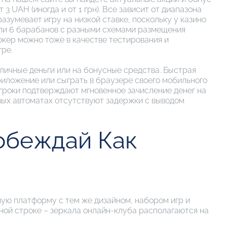
3 UAH (иногда и от 1 грн). Все зависит от диапазона
азумевает игру на низкой ставке, поскольку у казино
или 6 барабанов с разными схемами размещения
окер можно тоже в качестве тестирования и
гре.
личные деньги или на бонусные средства. Быстрая
риложение или сыграть в браузере своего мобильного
гроки подтверждают мгновенное зачисление денег на
овых автоматах отсутствуют задержки с выводом
Побеждай Как
ую платформу с тем же дизайном, набором игр и
ной строке – зеркала онлайн-клуба располагаются на