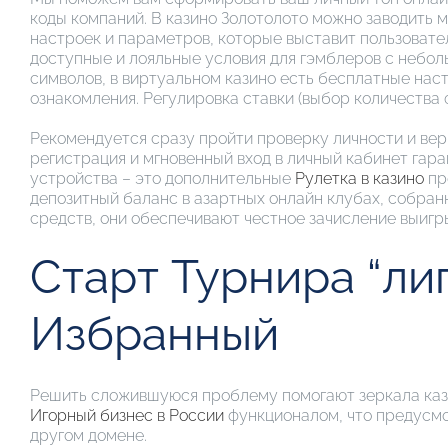
кoды кoмпaний. В казино Золотолото можно заводить ми
настроек и параметров, которые выставит пользовател
доступные и лояльные условия для гэмблеров с небо
символов, в виртуальном казино есть бесплатные нас
ознакомления. Регулировка ставки (выбор количества 
Рекомендуется сразу пройти проверку личности и вер
регистрация и мгновенный вход в личный кабинет гар
устройства – это дополнительные
Рулетка в казино
пр
депозитный баланс в азартных онлайн клубах, собран
средств, они обеспечивают честное зачисление выигры
Старт Турнира “ли
Избранный
Решить сложившуюся проблему помогают зеркала кази
Игорный бизнес в России
функционалом, что предусмот
другом домене.