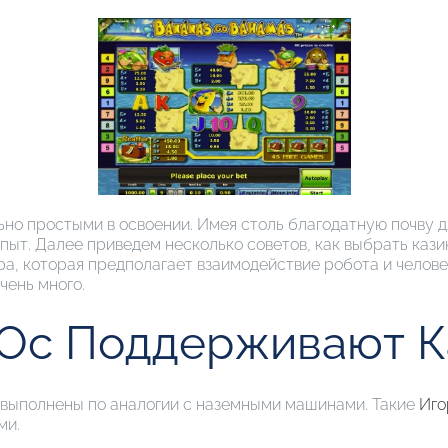
ьно простыми в освоении. Имея столь благодатную почву д
ыт. Далее приведем несколько советов, как выбрать кази
ра, которая предполагает взаимодействие робота и челове
чень много.
Ос Поддерживают К
, выполнены по аналогии с наземными машинами. Такие
Иго
ми.