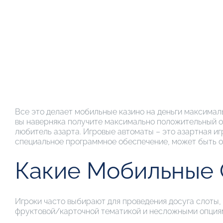
Все это делает мобильные казино на деньги максимал
вы наверняка получите максимально положительный оп
любитель азарта. Игровые автоматы – это азартная иг
специальное программное обеспечение, может быть о
Какие Мобильные 
Игроки часто выбирают для проведения досуга слоты
фруктовой/карточной тематикой и несложными опция