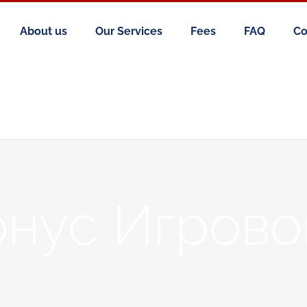
About us
Our Services
Fees
FAQ
Co
онус Игрово