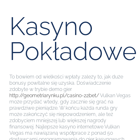
Kasyno
Pokładowe
To bowiem od wielkości wpłaty zależy to, jak duże
bonusy powitalne się uzyska. Doświadczenie
zdobyte w trybie demo gier
http://geometriarynku.pl/casino-22bet/
Vulkan Vegas
może przydać wtedy, gdy zacznie się grać na
prawdziwe pieniądze. W końcu każda runda gry
może zakończyć się niepowodzeniem, ale też
zdobyciem mniejszej lub większej nagrody
finansowej. Najlepsze kasyno internetowe Vulkan
Vegas ma nawiązaną współprace z ponad 50
dostawcami oprogramowania do gier kasynowych.