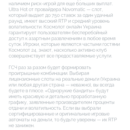
наличием риск-игрой для еще больших выплат.
Ultra Hot от провайдера Novomatic — слот,
который выдает до 750 ставок за один удачный
раунд, имеет высокий RTP и средний уровень
волатильности. Космолот онлайн Украина
гарантирует пользователям бесперебойный
доступ к азартным развлечениям в любое время
суток. Игроки, которые являются частыми гостями
Космолот 24, знают, насколько активно клуб
совершенствует все предоставляемые услуги.
ГСЧ раз за разом будет формировать
проигрышные комбинации. Выбирая
лицензионные слоты на реальные деньги (Украина
или любая другая страна — неважно), вы всегда
будете в плюсе. «Однорукие бандиты» будут
иметь красивую и детально проработанную
графику, заявленные производителем проценты
отдачи и волатильность. Если вы выбрали
сертифицированные и оригинальные игровые
автоматы на деньги, то будьте уверены — их RTP
не занижен.