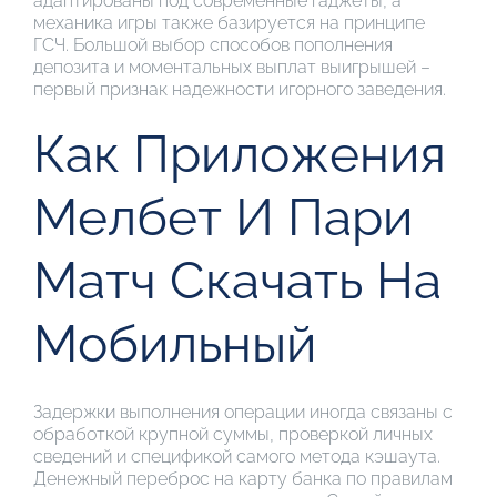
адаптированы под современные гаджеты, а
механика игры также базируется на принципе
ГСЧ. Большой выбор способов пополнения
депозита и моментальных выплат выигрышей –
первый признак надежности игорного заведения.
Как Приложения
Мелбет И Пари
Матч Скачать На
Мобильный
Задержки выполнения операции иногда связаны с
обработкой крупной суммы, проверкой личных
сведений и спецификой самого метода кэшаута.
Денежный переброс на карту банка по правилам