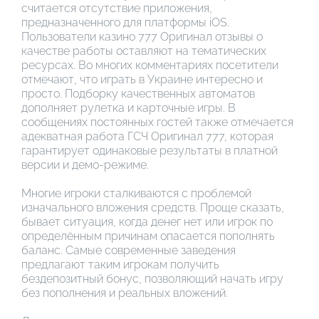
считается отсутствие приложения,
предназначенного для платформы iOS.
Пользователи казино 777 Оригинал отзывы о
качестве работы оставляют на тематических
ресурсах. Во многих комментариях посетители
отмечают, что играть в Украине интересно и
просто. Подборку качественных автоматов
дополняет рулетка и карточные игры. В
сообщениях постоянных гостей также отмечается
адекватная работа ГСЧ Оригинал 777, которая
гарантирует одинаковые результаты в платной
версии и демо-режиме.
Многие игроки сталкиваются с проблемой
изначального вложения средств. Проще сказать,
бывает ситуация, когда денег нет или игрок по
определённым причинам опасается пополнять
баланс. Самые современные заведения
предлагают таким игрокам получить
бездепозитный бонус, позволяющий начать игру
без пополнения и реальных вложений.