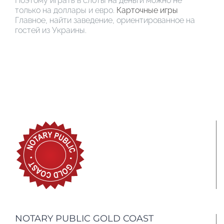
Поэтому играть в слоты на деньги можно не
только на доллары и евро.
Карточные игры
Главное, найти заведение, ориентированное на
гостей из Украины.
NOTARY PUBLIC GOLD COAST