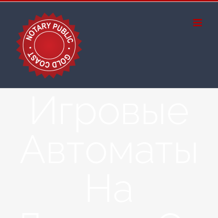
Skip
to
content
Игровые
Автоматы
На