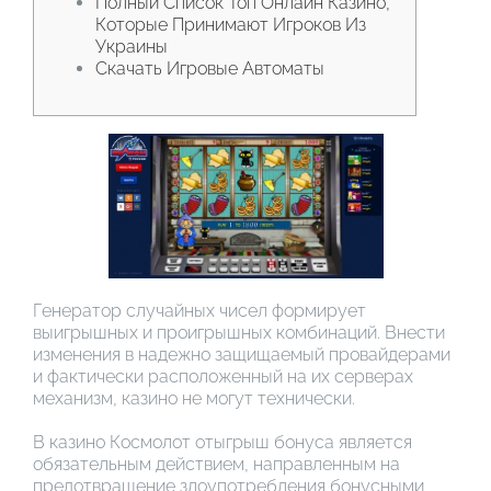
Полный Список Топ Онлайн Казино,
Которые Принимают Игроков Из
Украины
Скачать Игровые Автоматы
Генератор случайных чисел формирует
выигрышных и проигрышных комбинаций. Внести
изменения в надежно защищаемый провайдерами
и фактически расположенный на их серверах
механизм, казино не могут технически.
В казино Космолот отыгрыш бонуса является
обязательным действием, направленным на
предотвращение злоупотребления бонусными