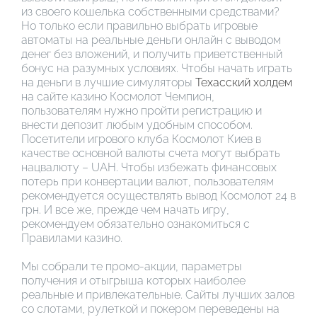
из своего кошелька собственными средствами?
Но только если правильно выбрать игровые
автоматы на реальные деньги онлайн с выводом
денег без вложений, и получить приветственный
бонус на разумных условиях. Чтобы начать играть
на деньги в лучшие симуляторы
Техасский холдем
на сайте казино Космолот Чемпион,
пользователям нужно пройти регистрацию и
внести депозит любым удобным способом.
Посетители игрового клуба Космолот Киев в
качестве основной валюты счета могут выбрать
нацвалюту – UAH. Чтобы избежать финансовых
потерь при конвертации валют, пользователям
рекомендуется осуществлять вывод Космолот 24 в
грн. И все же, прежде чем начать игру,
рекомендуем обязательно ознакомиться с
Правилами казино.
Мы собрали те промо-акции, параметры
получения и отыгрыша которых наиболее
реальные и привлекательные. Сайты лучших залов
со слотами, рулеткой и покером переведены на