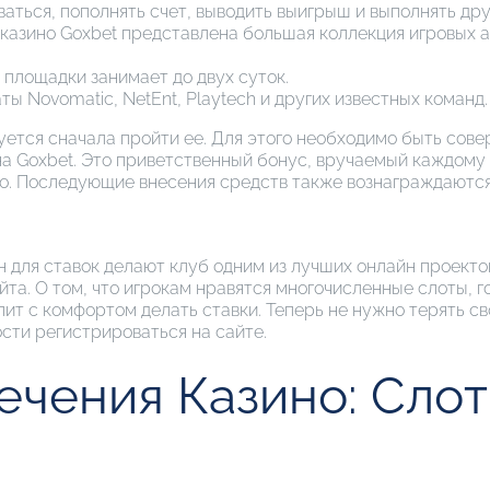
ться, пополнять счет, выводить выигрыш и выполнять дру
казино Goxbet представлена большая коллекция игровых а
площадки занимает до двух суток.
ы Novomatic, NetEnt, Playtech и других известных команд.
уется сначала пройти ее. Для этого необходимо быть сов
 на Goxbet. Это приветственный бонус, вручаемый каждом
. Последующие внесения средств также вознаграждаются,
для ставок делают клуб одним из лучших онлайн проектов 
йта. О том, что игрокам нравятся многочисленные слоты, 
олит с комфортом делать ставки. Теперь не нужно терять с
сти регистрироваться на сайте.
чения Казино: Слот