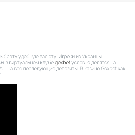
 выбрать удобную валюту. Игроки из Украины
сы в виртуальном клубе
goxbet
условно делятся на
% – на все последующие депозиты. В казино Goxbet как
.