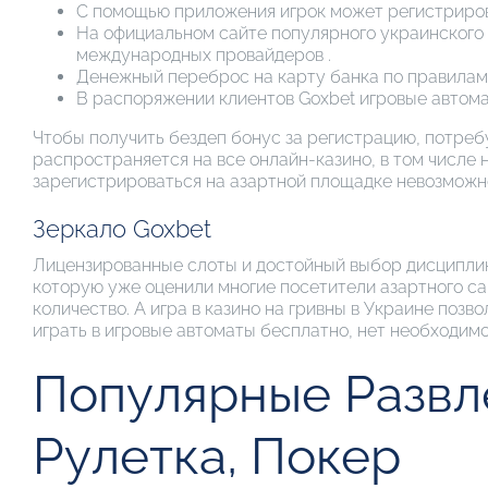
С помощью приложения игрок может регистрирова
На официальном сайте популярного украинского 
международных провайдеров .
Денежный переброс на карту банка по правилам 
В распоряжении клиентов Goxbet игровые автомат
Чтобы получить бездеп бонус за регистрацию, потреб
распространяется на все онлайн-казино, в том числе
зарегистрироваться на азартной площадке невозможно
Зеркало Goxbet
Лицензированные слоты и достойный выбор дисциплин 
которую уже оценили многие посетители азартного са
количество. А игра в казино на гривны в Украине позв
играть в игровые автоматы бесплатно, нет необходимо
Популярные Развле
Рулетка, Покер