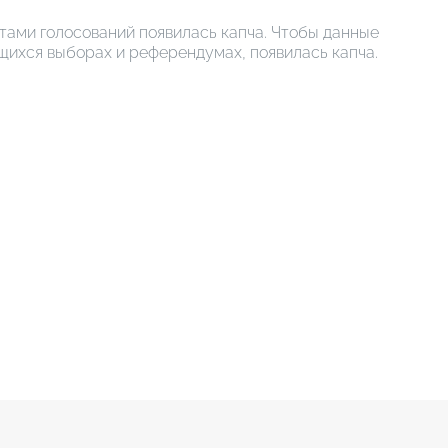
атами голосований появилась капча. Чтобы данные
ящихся выборах и референдумах, появилась капча.