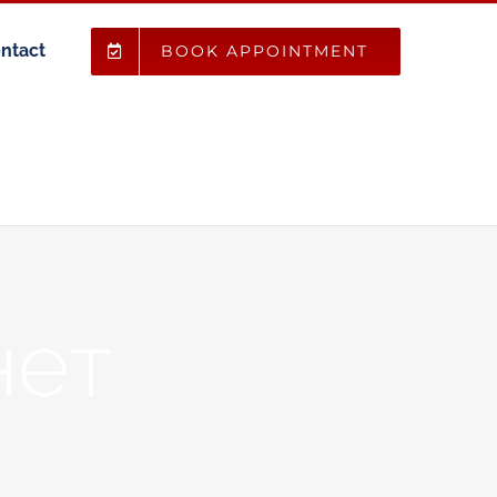
ntact
BOOK APPOINTMENT
нет