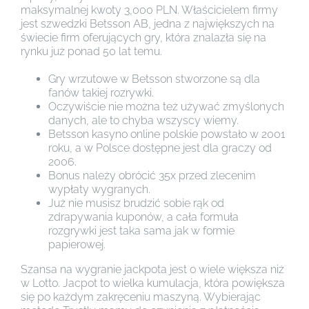
maksymalnej kwoty 3,000 PLN. Właścicielem firmy
jest szwedzki Betsson AB, jedna z największych na
świecie firm oferujących gry, która znalazła się na
rynku już ponad 50 lat temu.
Gry wrzutowe w Betsson stworzone są dla
fanów takiej rozrywki.
Oczywiście nie można też używać zmyślonych
danych, ale to chyba wszyscy wiemy.
Betsson kasyno online polskie powstało w 2001
roku, a w Polsce dostępne jest dla graczy od
2006.
Bonus należy obrócić 35x przed zlecenim
wypłaty wygranych.
Już nie musisz brudzić sobie rąk od
zdrapywania kuponów, a cała formuła
rozgrywki jest taka sama jak w formie
papierowej.
Szansa na wygranie jackpota jest o wiele większa niż
w Lotto. Jacpot to wielka kumulacja, która powiększa
się po każdym zakręceniu maszyną. Wybierając