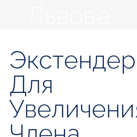
Львове
Экстендер
Для
Увеличени
Члена