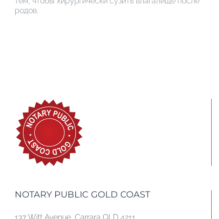
тем, чтобы хирургически сузить влагалище после
родов.
NOTARY PUBLIC GOLD COAST
137 Witt Avenue, Carrara QLD 4211