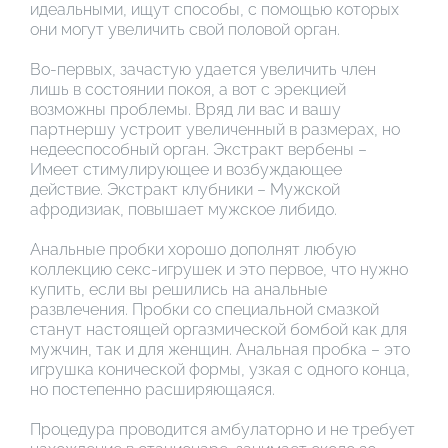
идеальными, ищут способы, с помощью которых
они могут увеличить свой половой орган.
Во-первых, зачастую удается увеличить член
лишь в состоянии покоя, а вот с эрекцией
возможны проблемы. Вряд ли вас и вашу
партнершу устроит увеличенный в размерах, но
недееспособный орган. Экстракт вербены –
Имеет стимулирующее и возбуждающее
действие. Экстракт клубники – Мужской
афродизиак, повышает мужское либидо.
Анальные пробки хорошо дополнят любую
коллекцию секс-игрушек и это первое, что нужно
купить, если вы решились на анальные
развлечения. Пробки со специальной смазкой
станут настоящей оргазмической бомбой как для
мужчин, так и для женщин. Анальная пробка – это
игрушка конической формы, узкая с одного конца,
но постепенно расширяющаяся.
Процедура проводится амбулаторно и не требует