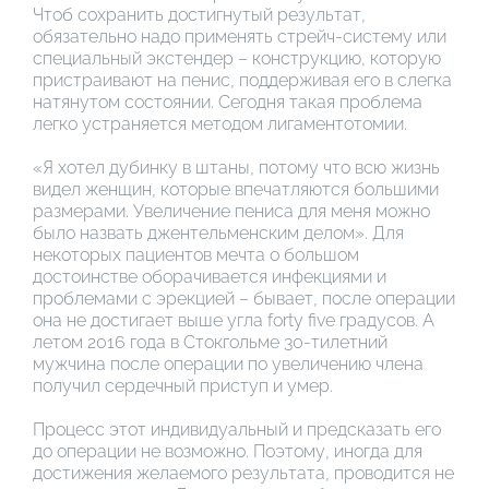
Чтоб сохранить достигнутый результат,
обязательно надо применять стрейч-систему или
специальный экстендер – конструкцию, которую
пристраивают на пенис, поддерживая его в слегка
натянутом состоянии. Сегодня такая проблема
легко устраняется методом лигаментотомии.
«Я хотел дубинку в штаны, потому что всю жизнь
видел женщин, которые впечатляются большими
размерами. Увеличение пениса для меня можно
было назвать джентельменским делом». Для
некоторых пациентов мечта о большом
достоинстве оборачивается инфекциями и
проблемами с эрекцией – бывает, после операции
она не достигает выше угла forty five градусов. А
летом 2016 года в Стокгольме 30-тилетний
мужчина после операции по увеличению члена
получил сердечный приступ и умер.
Процесс этот индивидуальный и предсказать его
до операции не возможно. Поэтому, иногда для
достижения желаемого результата, проводится не