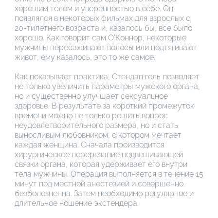
хорошим телом и уверенностью в себе. Он
появлялся в некоторых фильмах для взрослых с
20-тилетнего возраста и, казалось бы, все было
хорошо. Как говорит сам О’Коннор, некоторые
мужчины пересаживают волосы или подтягивают
живот, ему казалось, это то же самое.
Как показывает практика, Стендап гель позволяет
не только увеличить параметры мужского органа,
но и существенно улучшает сексуальное
здоровье. В результате за короткий промежуток
времени можно не только решить вопрос
неудовлетворительного размера, но и стать
выносливым любовником, о котором мечтает
каждая женщина. Сначала производится
хирургическое перерезание подвешивающей
связки органа, которая удерживает его внутри
тела мужчины. Операция выполняется в течение 15
минут под местной анестезией и совершенно
безболезненна. Затем необходимо регулярное и
длительное ношение экстендера.