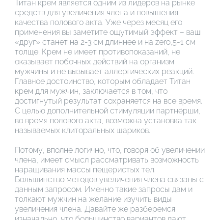
Титан крем является одним из лидеров на рынке
средств для увеличения члена и повышения
качества полового акта. Уже через месяц его
применения вы заметите ощутимый эффект – ваш
«друг» станет на 2-3 см длиннее и на zero,5-1 см
толще. Крем не имеет противопоказаний, не
оказывает побочных действий на организм
мужчины и не вызывает аллергических реакций.
Главное достоинство, которым обладает Титан
крем для мужчин, заключается в том, что
достигнутый результат сохраняется на все время.
С целью дополнительной стимуляции партнёрши,
во время полового акта, возможна установка так
называемых клиторальных шариков.
Потому, вполне логично, что, говоря об увеличении
члена, имеет смысл рассматривать возможность
наращивания массы пещеристых тел.
Большинство методов увеличения члена связаны с
данным запросом. Именно такие запросы дам и
толкают мужчин на желание изучить виды
увеличения члена. Давайте же разберемся
изначально, что большинство вариантов дают.