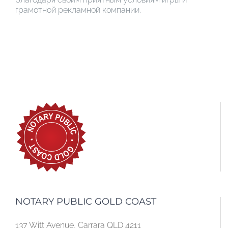
грамотной рекламной компании.
NOTARY PUBLIC GOLD COAST
137 Witt Avenue, Carrara QLD 4211