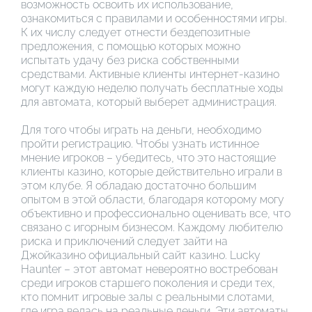
возможность освоить их использование,
ознакомиться с правилами и особенностями игры.
К их числу следует отнести бездепозитные
предложения, с помощью которых можно
испытать удачу без риска собственными
средствами. Активные клиенты интернет-казино
могут каждую неделю получать бесплатные ходы
для автомата, который выберет администрация.
Для того чтобы играть на деньги, необходимо
пройти регистрацию. Чтобы узнать истинное
мнение игроков – убедитесь, что это настоящие
клиенты казино, которые действительно играли в
этом клубе. Я обладаю достаточно большим
опытом в этой области, благодаря которому могу
объективно и профессионально оценивать все, что
связано с игорным бизнесом. Каждому любителю
риска и приключений следует зайти на
Джойказино официальный сайт казино. Lucky
Haunter – этот автомат невероятно востребован
среди игроков старшего поколения и среди тех,
кто помнит игровые залы с реальными слотами,
где игра велась на реальные деньги. Эти автоматы