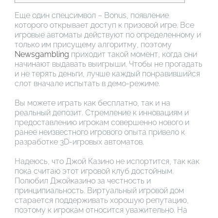
Еще один спецсимвол – Bonus, появление
которого открывает доступ к призовой игре. Все
игровые автоматы действуют по определенному и
только им присущему алгоритму, поэтому
Newsgambling
приходит такой момент, когда они
начинают выдавать выигрыши. Чтобы не прогадать
и не терять деньги, лучше каждый понравившийся
слот вначале испытать в демо-режиме.
Вы можете играть как бесплатно, так и на
реальный депозит. Стремление к инновациям и
предоставлению игрокам совершенно нового и
ранее неизвестного игрового опыта привело к
разработке 3D-игровых автоматов.
Надеюсь, что Джой Казино не испортится, так как
пока считаю этот игровой клуб достойным.
Полюбил Джойказино за честность и
принципиальность. Виртуальный игровой дом
старается поддерживать хорошую репутацию,
поэтому к игрокам относится уважительно. На