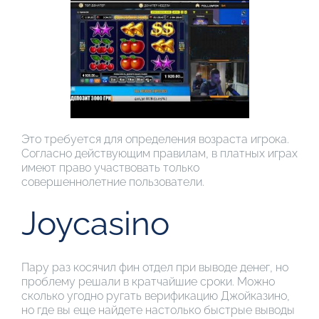
Это требуется для определения возраста игрока.
Согласно действующим правилам, в платных играх
имеют право участвовать только
совершеннолетние пользователи.
Joycasino
Пару раз косячил фин отдел при выводе денег, но
проблему решали в кратчайшие сроки. Можно
сколько угодно ругать верификацию Джойказино,
но где вы еще найдете настолько быстрые выводы