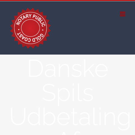
Skip
to
content
Danske
Spils
Udbetaling