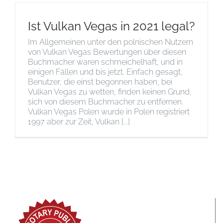
Ist Vulkan Vegas in 2021 legal?
Im Allgemeinen unter den polnischen Nutzern
von Vulkan Vegas Bewertungen über diesen
Buchmacher waren schmeichelhaft, und in
einigen Fällen und bis jetzt. Einfach gesagt,
Benutzer, die einst begonnen haben, bei
Vulkan Vegas zu wetten, finden keinen Grund,
sich von diesem Buchmacher zu entfernen.
Vulkan Vegas Polen wurde in Polen registriert
1997 aber zur Zeit, Vulkan [...]