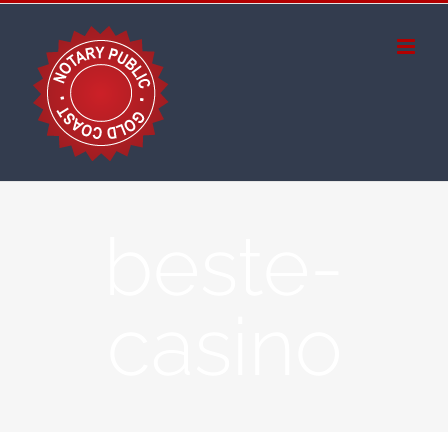
Skip
to
content
beste-
casino