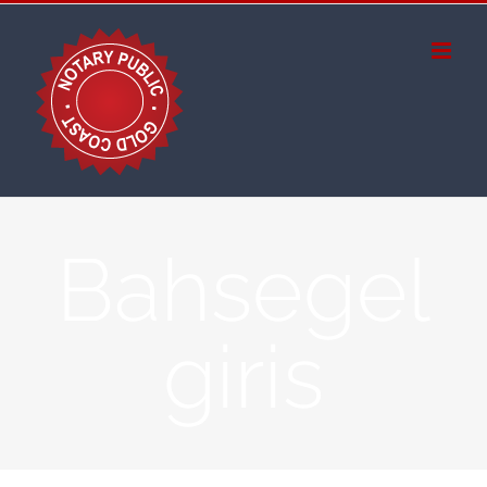
Skip
to
content
Bahsegel
giris