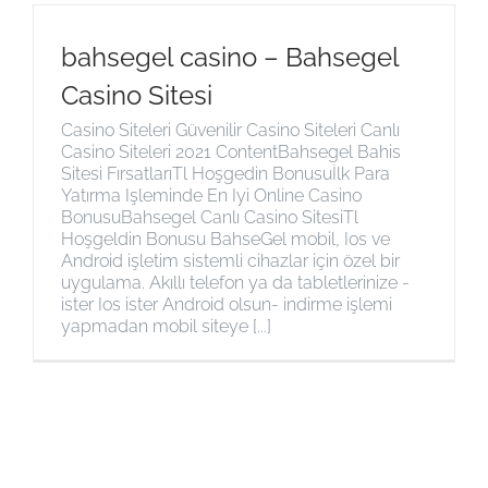
bahsegel casino – Bahsegel
Casino Sitesi
Casino Siteleri Güvenilir Casino Siteleri Canlı
Casino Siteleri 2021 ContentBahsegel Bahis
Sitesi FırsatlarıTl Hoşgedin Bonusuİlk Para
Yatırma Işleminde En Iyi Online Casino
BonusuBahsegel Canlı Casino SitesiTl
Hoşgeldin Bonusu BahseGel mobil, Ios ve
Android işletim sistemli cihazlar için özel bir
uygulama. Akıllı telefon ya da tabletlerinize -
ister Ios ister Android olsun- indirme işlemi
yapmadan mobil siteye [...]