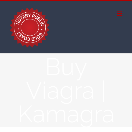
Skip
to
content
Buy
Viagra |
Kamagra