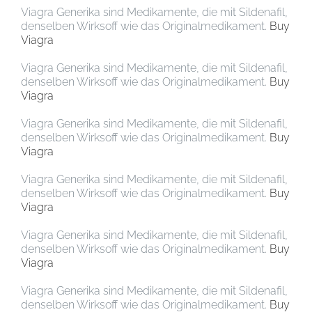
Viagra Generika sind Medikamente, die mit Sildenafil,
denselben Wirksoff wie das Originalmedikament.
Buy
Viagra
Viagra Generika sind Medikamente, die mit Sildenafil,
denselben Wirksoff wie das Originalmedikament.
Buy
Viagra
Viagra Generika sind Medikamente, die mit Sildenafil,
denselben Wirksoff wie das Originalmedikament.
Buy
Viagra
Viagra Generika sind Medikamente, die mit Sildenafil,
denselben Wirksoff wie das Originalmedikament.
Buy
Viagra
Viagra Generika sind Medikamente, die mit Sildenafil,
denselben Wirksoff wie das Originalmedikament.
Buy
Viagra
Viagra Generika sind Medikamente, die mit Sildenafil,
denselben Wirksoff wie das Originalmedikament.
Buy