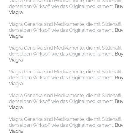
Viagra Generika sind Medikamente, die mit Sildenafil,
denselben Wirksoff wie das Originalmedikament.
Buy
Viagra
Viagra Generika sind Medikamente, die mit Sildenafil,
denselben Wirksoff wie das Originalmedikament.
Buy
Viagra
Viagra Generika sind Medikamente, die mit Sildenafil,
denselben Wirksoff wie das Originalmedikament.
Buy
Viagra
Viagra Generika sind Medikamente, die mit Sildenafil,
denselben Wirksoff wie das Originalmedikament.
Buy
Viagra
Viagra Generika sind Medikamente, die mit Sildenafil,
denselben Wirksoff wie das Originalmedikament.
Buy
Viagra
Viagra Generika sind Medikamente, die mit Sildenafil,
denselben Wirksoff wie das Originalmedikament.
Buy
Viagra