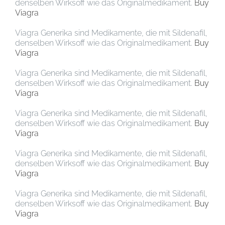
denselben Wirksoff wie das Originalmedikament.
Buy
Viagra
Viagra Generika sind Medikamente, die mit Sildenafil,
denselben Wirksoff wie das Originalmedikament.
Buy
Viagra
Viagra Generika sind Medikamente, die mit Sildenafil,
denselben Wirksoff wie das Originalmedikament.
Buy
Viagra
Viagra Generika sind Medikamente, die mit Sildenafil,
denselben Wirksoff wie das Originalmedikament.
Buy
Viagra
Viagra Generika sind Medikamente, die mit Sildenafil,
denselben Wirksoff wie das Originalmedikament.
Buy
Viagra
Viagra Generika sind Medikamente, die mit Sildenafil,
denselben Wirksoff wie das Originalmedikament.
Buy
Viagra