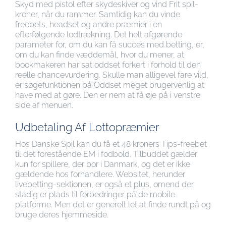
Skyd med pistol efter skydeskiver og vind Frit spil-
kroner, når du rammer. Samtidig kan du vinde
freebets, headset og andre præmier i en
efterfølgende lodtrækning. Det helt afgørende
parameter for, om du kan få succes med betting, er,
om du kan finde væddemål, hvor du mener, at
bookmakeren har sat oddset forkert i forhold til den
reelle chancevurdering. Skulle man alligevel fare vild,
er søgefunktionen på Oddset meget brugervenlig at
have med at gøre. Den er nem at få øje på i venstre
side af menuen.
Udbetaling Af Lottopræmier
Hos Danske Spil kan du få et 48 kroners Tips-freebet
til det forestående EM i fodbold. Tilbuddet gælder
kun for spillere, der bor i Danmark, og det er ikke
gældende hos forhandlere. Websitet, herunder
livebetting-sektionen, er også et plus, omend der
stadig er plads til forbedringer på de mobile
platforme. Men det er generelt let at finde rundt på og
bruge deres hjemmeside.