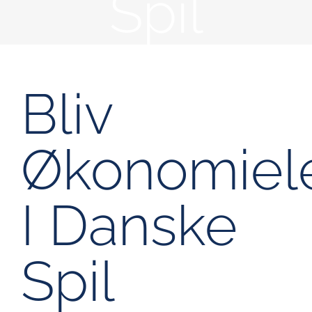
Spil
Bliv
Økonomiel
I Danske
Spil