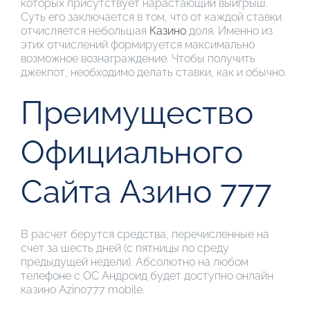
которых присутствует нарастающий выигрыш.
Суть его заключается в том, что от каждой ставки
отчисляется небольшая
Казино
доля. Именно из
этих отчислений формируется максимально
возможное вознаграждение. Чтобы получить
джекпот, необходимо делать ставки, как и обычно.
Преимущество
Официального
Сайта Азино 777
В расчет берутся средства, перечисленные на
счет за шесть дней (с пятницы по среду
предыдущей недели). Абсолютно на любом
телефоне с ОС Андроид будет доступно онлайн
казино Azino777 mobile.