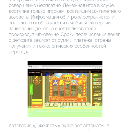
совершенно бесплатно. Денежная игра в клубе
доступна только игрокам, достигшим 18-тилетнего
возраста. Информация об игроке сохраняется и
корректно отображается в мобильной версии.
Зачисление денег на счет пользователя
происходит мгновенно. Сроки перечисления денег
с депозита зависят от суммы платежа, страны
получения и технологических особенностей
перевода.
Категория «Джекпоты» включает автоматы, в