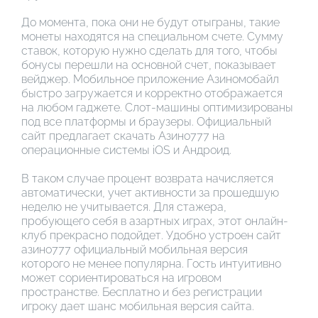
До момента, пока они не будут отыграны, такие
монеты находятся на специальном счете. Сумму
ставок, которую нужно сделать для того, чтобы
бонусы перешли на основной счет, показывает
вейджер. Мобильное приложение Азиномобайл
быстро загружается и корректно отображается
на любом гаджете. Слот-машины оптимизированы
под все платформы и браузеры. Официальный
сайт предлагает скачать Азино777 на
операционные системы iOS и Андроид.
В таком случае процент возврата начисляется
автоматически, учет активности за прошедшую
неделю не учитывается. Для стажера,
пробующего себя в азартных играх, этот онлайн-
клуб прекрасно подойдет. Удобно устроен сайт
азино777 официальный мобильная версия
которого не менее популярна. Гость интуитивно
может сориентироваться на игровом
пространстве. Бесплатно и без регистрации
игроку дает шанс мобильная версия сайта.