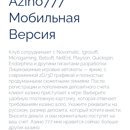
Azino777
Мобильная
Версия
Клуб сотрудничает с Novomatic, Igrosoft,
Microgaming, Betsoft, NetEnt, Playson, Quickspin,
Endorphina и другими гигантами разработки.
Лицензионные игровые автоматы — яркие, с
современной 2D/3D графикой и полностью
продуманными сюжетными линиями. После
регистрации и пополнения депозитного счета
клиент казино приступает к игре. Выберите
удобную платежную карточку, которая отвечает
требованиям казино azino. Укажите реквизиты на
русском, размер депозита, который хотите внести.
Вносите деньги, и они моментально поступят на
ваш счет. Азино 777 мне нравится сейчас больше
других казино.