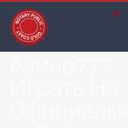
Skip
to
content
Азино777 ️
Играть На
Официаль