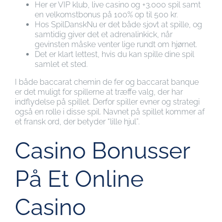
Her er VIP klub, live casino og +3.000 spil samt
en velkomstbonus på 100% op til 500 kr.
Hos SpilDanskNu er det både sjovt at spille, og
samtidig giver det et adrenalinkick, når
gevinsten måske venter lige rundt om hjørnet.
Det er klart lettest, hvis du kan spille dine spil
samlet et sted.
I både baccarat chemin de fer og baccarat banque
er det muligt for spillerne at træffe valg, der har
indflydelse på spillet. Derfor spiller evner og strategi
også en rolle i disse spil. Navnet på spillet kommer af
et fransk ord, der betyder “lille hjul”.
Casino Bonusser
På Et Online
Casino