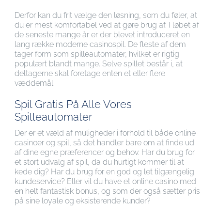
Derfor kan du frit vælge den løsning, som du føler, at
du er mest komfortabel ved at gøre brug af. I løbet af
de seneste mange år er der blevet introduceret en
lang række moderne casinospil. De fleste af dem
tager form som spilleautomater, hvilket er rigtig
populært blandt mange. Selve spillet består i, at
deltagerne skal foretage enten et eller flere
væddemål.
Spil Gratis På Alle Vores
Spilleautomater
Der er et væld af muligheder i forhold til både online
casinoer og spil, så det handler bare om at finde ud
af dine egne præferencer og behov. Har du brug for
et stort udvalg af spil, da du hurtigt kommer til at
kede dig? Har du brug for en god og let tilgængelig
kundeservice? Eller vil du have et online casino med
en helt fantastisk bonus, og som der også sætter pris
på sine loyale og eksisterende kunder?