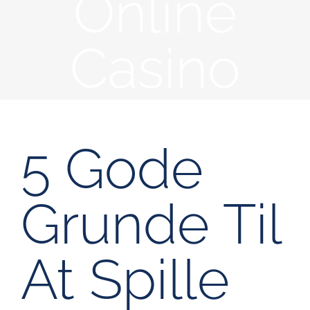
Online
Casino
5 Gode
Grunde Til
At Spille