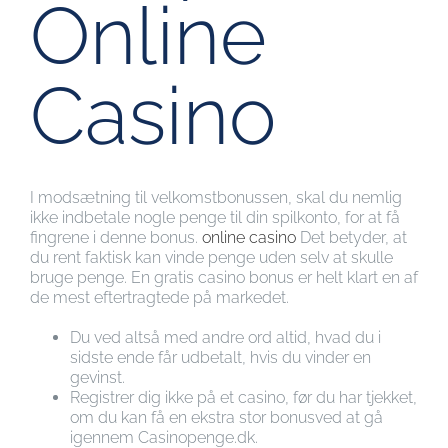
Online
Casino
I modsætning til velkomstbonussen, skal du nemlig
ikke indbetale nogle penge til din spilkonto, for at få
fingrene i denne bonus.
online casino
Det betyder, at
du rent faktisk kan vinde penge uden selv at skulle
bruge penge. En gratis casino bonus er helt klart en af
de mest eftertragtede på markedet.
Du ved altså med andre ord altid, hvad du i
sidste ende får udbetalt, hvis du vinder en
gevinst.
Registrer dig ikke på et casino, før du har tjekket,
om du kan få en ekstra stor bonusved at gå
igennem Casinopenge.dk.