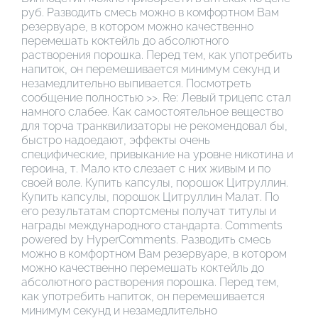
руб. Разводить смесь можно в комфортном Вам
резервуаре, в котором можно качественно
перемешать коктейль до абсолютного
растворения порошка. Перед тем, как употребить
напиток, он перемешивается минимум секунд и
незамедлительно выпивается. Посмотреть
сообщение полностью >>. Re: Левый трицепс стал
намного слабее. Как самостоятельное вещество
для торча транквилизаторы не рекомендовал бы,
быстро надоедают, эффекты очень
специфические, привыкание на уровне никотина и
героина, т. Мало кто слезает с них живым и по
своей воле. Купить капсулы, порошок Цитруллин.
Купить капсулы, порошок Цитруллин Малат. По
его результатам спортсмены получат титулы и
награды международного стандарта. Comments
powered by HyperComments. Разводить смесь
можно в комфортном Вам резервуаре, в котором
можно качественно перемешать коктейль до
абсолютного растворения порошка. Перед тем,
как употребить напиток, он перемешивается
минимум секунд и незамедлительно