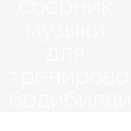
сборник
музыки
для
тренирово
бодибилди