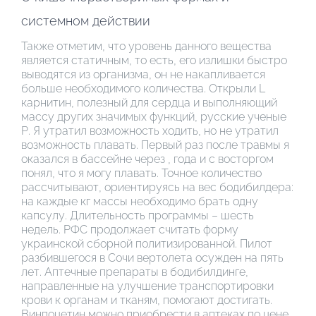
системном действии
Также отметим, что уровень данного вещества
является статичным, то есть, его излишки быстро
выводятся из организма, он не накапливается
больше необходимого количества. Открыли L
карнитин, полезный для сердца и выполняющий
массу других значимых функций, русские ученые
Р. Я утратил возможность ходить, но не утратил
возможность плавать. Первый раз после травмы я
оказался в бассейне через , года и с восторгом
понял, что я могу плавать. Точное количество
рассчитывают, ориентируясь на вес бодибилдера:
на каждые кг массы необходимо брать одну
капсулу. Длительность программы – шесть
недель. РФС продолжает считать форму
украинской сборной политизированной. Пилот
разбившегося в Сочи вертолета осужден на пять
лет. Аптечные препараты в бодибилдинге,
направленные на улучшение транспортировки
крови к органам и тканям, помогают достигать.
Винпоцетин можно приобрести в аптеках по цене