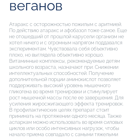
веганов
Атаракс с осторожностью пожилым с аритмией.
По действию атаракс и афобазол тоже самое. Еще
не отошедший от прошлой карусели организм не
хотел ничего и с огромным напрягом поддавался
экспериментам. Чувствовала себя объективно
плохо, но выглядела объективно хорошо.
Витаминные комплексы, рекомендуемые детям
школьного возраста, назначают при. Снижении
интеллектуальных способностей. Получение
дополнительной порции аминокислот позволяет
поддерживать высокий уровень мышечного
гликогена во время тренировки и стимулирует
рост мышечной массы после ее завершения. Для
усиления жиросжигающего эффекта тренировок.
В профилактических целях препарат стоит
принимать на протяжении одного месяца. Также
аспаркам можно использовать во время силовых
циклов или особо интенсивных нагрузок, чтобы
начало приема совпадало с самыми тяжелыми