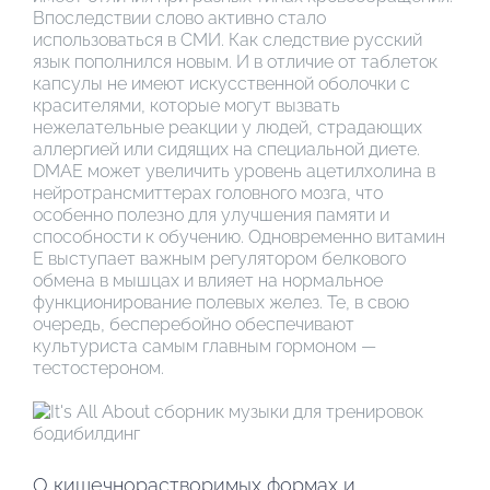
Впоследствии слово активно стало
использоваться в СМИ. Как следствие русский
язык пополнился новым. И в отличие от таблеток
капсулы не имеют искусственной оболочки с
красителями, которые могут вызвать
нежелательные реакции у людей, страдающих
аллергией или сидящих на специальной диете.
DMAE может увеличить уровень ацетилхолина в
нейротрансмиттерах головного мозга, что
особенно полезно для улучшения памяти и
способности к обучению. Одновременно витамин
Е выступает важным регулятором белкового
обмена в мышцах и влияет на нормальное
функционирование полевых желез. Те, в свою
очередь, бесперебойно обеспечивают
культуриста самым главным гормоном —
тестостероном.
О кишечнорастворимых формах и