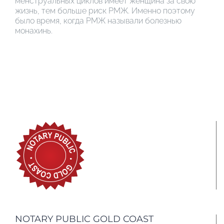
менструальных циклов имеет женщина за свою
жизнь, тем больше риск РМЖ. Именно поэтому
было время, когда РМЖ называли болезнью
монахинь.
NOTARY PUBLIC GOLD COAST