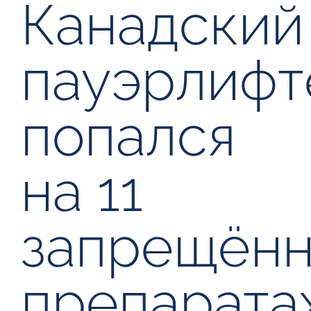
Канадский
пауэрлифт
попался
на 11
запрещён
препарата