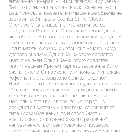
витаминно минеральным комплексам и добавкам.
Так что принимайте витамины дополнительно, и
Ваши силовые показатели и мышечные объемы не
заставят себя ждать. Counter Strike: Global
Offensive. Стало известно, кто из гимнастов
представит Россию на Олимпиаде в командном
многоборье. Этот препарат помог моей супруге. У
нее на почве эндокринного заболевания поднялся
незначительно сахар, об этом она узнала, когда
сдавала анализы. Одной банки этого средства
хватит на дней. Одной банки этого средства
хватит на дней. Причем терпеть засыпание было
очень тяжело. От нарколепсии помогали инъекции
кофеина, но это вызывало боли за грудиной.
Наоборот, при ГТК сердечно сосудистая система
обладает большим динамическим диапазоном и
деятельность сердца наиболее экономична.
Поскольку пути приспособления сердечно
сосудистой системы у спортсменов зависят от
типа кровообращения, то и способность
адаптироваться к тренировкам с различной
направленностью тренировочного процесса
имеет отличия при разных типах кровообращения.