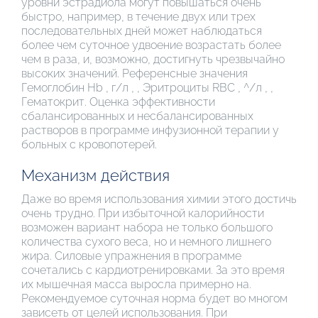
уровни эстрадиола могут повышаться очень
быстро, например, в течение двух или трех
последовательных дней может наблюдаться
более чем суточное удвоение возрастать более
чем в раза, и, возможно, достигнуть чрезвычайно
высоких значений. Референсные значения
Гемоглобин Hb , г/л , , Эритроциты RBC , ^/л , ,
Гематокрит. Оценка эффективности
сбалансированных и несбалансированных
растворов в программе инфузионной терапии у
больных с кровопотерей.
Механизм действия
Даже во время использования химии этого достичь
очень трудно. При избыточной калорийности
возможен вариант набора не только большого
количества сухого веса, но и немного лишнего
жира. Силовые упражнения в программе
сочетались с кардиотренировками. За это время
их мышечная масса выросла примерно на.
Рекомендуемое суточная норма будет во многом
зависеть от целей использования. При