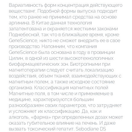
Вариативность форм концентрация действующего
веществамг. Подобной формы выпуска подходит
тем, кто ранее не принимал средства на основе
аргинина. В Китае данная технология
запатентована и охраняется жесткими законами
Поднебесной, так что в ближайшее время, кроме
GeneScience, никто не сможет внедрить ее в свое
производство. Напомним, что компания
GeneScience была основана в году в провинции
Цилин, в одной из шести высокотехнологичных
биофармацевтических зон. Биотропными при
магнитотерапии следует считать локализацию
воздействия, объем тканей, взаимодействующих с
магнитным полем, а также исходное состояние
организма. Классификация магнитных полей
Магнитные поля, в том числе и применяемые в
медицине, характеризуются большим
разнообразием своих параметров, что затрудняет
и усложняет их классификацию. Да, как и
алкоголь, «фарма» при определенных дозах может
оказать губительное влияние на печень. И даже
вызвать токсический гепатит. Sebodiane DS