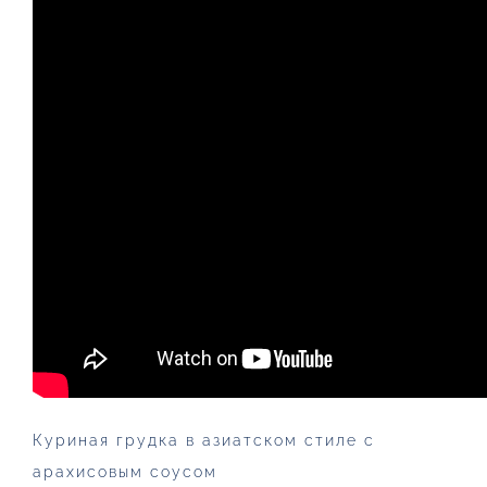
Куриная грудка в азиатском стиле с
арахисовым соусом